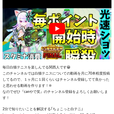
毎日白猫テニスを楽しんでる関西人です😁
このチャンネルでは白猫テニスについての動画を月に70本程度投稿
してるので、１ヶ月に１回くらいはチャンネル登録してて良かった
と思わせる動画を作ります！☀️
なのでぜひ『canやで笑』のチャンネル登録をよろしくお願いしま
す！
2分で知りたいことを解説する｢ちょこっと白テニ｣