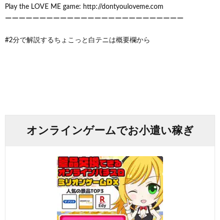
Play the LOVE ME game: http://dontyouloveme.com
ーーーーーーーーーーーーーーーーーーーーーーーーーー
#2分で解説するちょこっと白テニは概要欄から
オンラインゲームでお小遣い稼ぎ