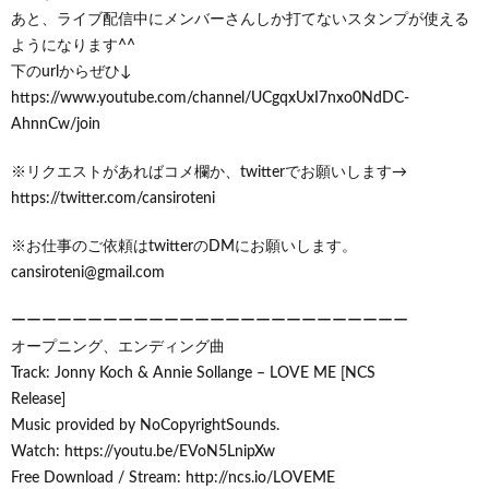
あと、ライブ配信中にメンバーさんしか打てないスタンプが使える
ようになります^^
下のurlからぜひ↓
https://www.youtube.com/channel/UCgqxUxI7nxo0NdDC-
AhnnCw/join
※リクエストがあればコメ欄か、twitterでお願いします→
https://twitter.com/cansiroteni
※お仕事のご依頼はtwitterのDMにお願いします。
cansiroteni@gmail.com
ーーーーーーーーーーーーーーーーーーーーーーーーーー
オープニング、エンディング曲
Track: Jonny Koch & Annie Sollange – LOVE ME [NCS
Release]
Music provided by NoCopyrightSounds.
Watch: https://youtu.be/EVoN5LnipXw
Free Download / Stream: http://ncs.io/LOVEME