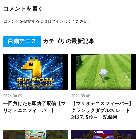
コメントを書く
コメントを投稿するには
ログイン
してください。
白猫テニス
カテゴリの最新記事
2026.08.09
2026.08.08
一回負けたら即終了配信【マ
【マリオテニスフィーバー】
リオテニスフィーバー】
クラシックダブルス レート
3127, 5位～ 記録用