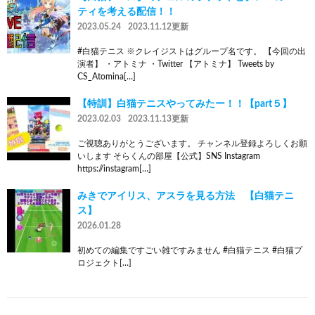
ティを考える配信！！
2023.05.24
2023.11.12更新
#白猫テニス ※クレイジストはグループ名です。 【今回の出
演者】 ・アトミナ ・Twitter 【アトミナ】 Tweets by
CS_Atomina[…]
【特訓】白猫テニスやってみたー！！【part５】
2023.02.03
2023.11.13更新
ご視聴ありがとうございます。 チャンネル登録よろしくお願
いします そらくんの部屋【公式】SNS Instagram
https://instagram[…]
みきでアイリス、アスラを見る方法 【白猫テニ
ス】
2026.01.28
初めての編集ですごい雑ですみません #白猫テニス #白猫プ
ロジェクト[…]