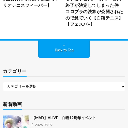
リオテニスフィーバー】
終了が決定してしまった件
コロプラの決算が公開された
ので見ていく【白猫テニス】
【フェスバ+】
Back to Top
カテゴリー
新着動画
【MAD】ALIVE 白猫12周年イベント
2026.08.09