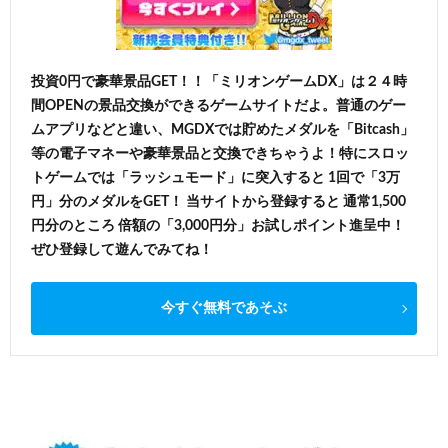
投資0円で豪華景品GET！！「ミリオンゲームDX」は２４時
間OPENの景品交換ができるゲームサイトだよ。普通のゲー
ムアプリなどと違い、MGDXでは貯めたメダルを「Bitcash」
等の電子マネーや豪華景品と交換できちゃうよ！特にスロッ
トゲームでは「ラッシュモード」に突入すると 1回で「3万
円」分のメダルをGET！ 当サイトから登録すると 通常1,500
円分のところ 倍額の「3,000円分」お試しポイント進呈中！
ぜひ登録して遊んでみてね！
今すぐ無料であそぶ