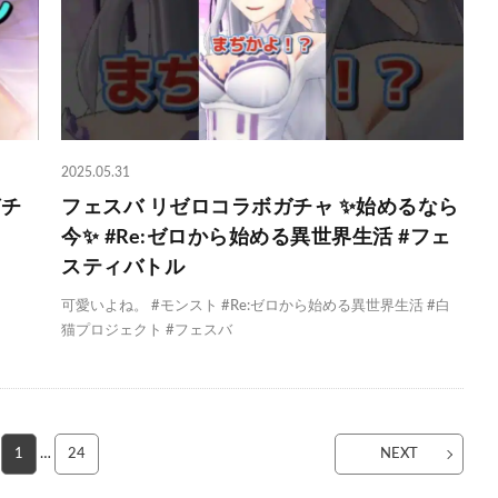
2025.05.31
ガチ
フェスバ リゼロコラボガチャ ✨️始めるなら
今✨️ #Re:ゼロから始める異世界生活 #フェ
スティバトル
可愛いよね。 #モンスト #Re:ゼロから始める異世界生活 #白
猫プロジェクト #フェスバ
1
…
24
NEXT