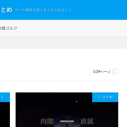
まとめ
ゲーム動画を色々まとめてみました。
白猫ゴルフ
>
1/24ページ
クト
コラボ