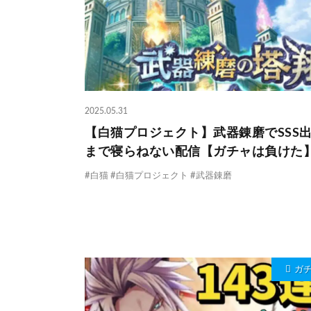
2025.05.31
【白猫プロジェクト】武器錬磨でSSS
まで寝らねない配信【ガチャは負けた
#白猫 #白猫プロジェクト #武器錬磨
ガ