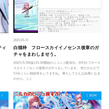
2025.05.31
ティ
白猫枠 フロースカイイノセンス後章のガ
チャをまわしませう。
2025/5/30(金) 21:30開始のニコニコ配信分。(59分) フロース
スカイイノセンス後章のガチャをしています。 何だかんだで
15分くらい雑談等をしてますね。 果たしてどんな結果になる
のやら。 […]
クト
BGM