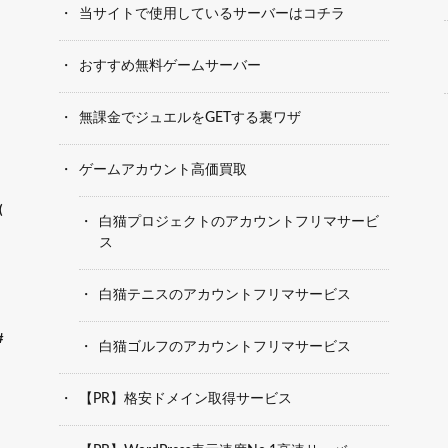
当サイトで使用しているサーバーはコチラ
おすすめ無料ゲームサーバー
無課金でジュエルをGETする裏ワザ
ゲームアカウント高価買取
(
白猫プロジェクトのアカウントフリマサービ
ス
白猫テニスのアカウントフリマサービス
#
白猫ゴルフのアカウントフリマサービス
【PR】格安ドメイン取得サービス