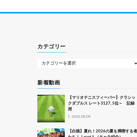
カテゴリー
新着動画
【マリオテニスフィーバー】クラシッ
クダブルス レート3127, 5位～ 記録
用
2026.08.08
【白猫】夏れ！2026の夏を満喫する