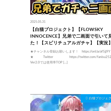
2025.05.31
【白猫プロジェクト】【FLOWSKY
INNOCENCE】兄弟で二画面で引いて
た！【スピリチュアルガチャ】【実況
★チャンネル登録お願いします！ https://onl.la/af5jj9Y
★ Twitter https://twitter.com/fanisu25
Ver2.0では使用率TOP […]
白猫プロジェ