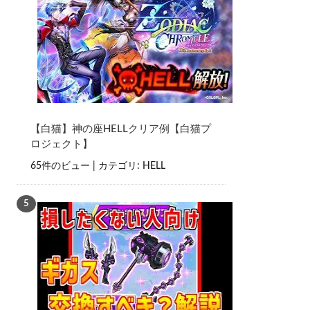
【白猫】神の座HELLクリア例【白猫プ
ロジェクト】
65件のビュー
|
カテゴリ:
HELL