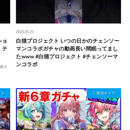
2025.05.31
ショ
白猫プロジェクト いつの日かのチェンソー
 テ
マンコラボガチャの動画長い間眠ってまし
たwww #白猫プロジェクト #チェンソーマ
ンコラボ
服キ
チャ
最強キャラ