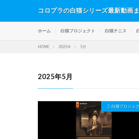
コロプラの白猫シリーズ最新動画
ホーム
白猫プロジェクト
白猫テニス
HOME
2025年
5月
2025年5月
白猫プロジェ