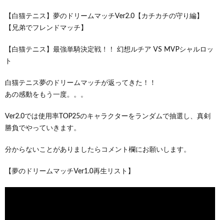
【白猫テニス】夢のドリームマッチVer2.0【カチカチの守り編】
【兄弟でフレンドマッチ】
【白猫テニス】最強単騎決定戦！！ 幻想ルチア VS MVPシャルロッ
ト
白猫テニス夢のドリームマッチが返ってきた！！
あの感動をもう一度。。。
Ver2.0では使用率TOP25のキャラクターをランダムで抽選し、真剣
勝負でやっていきます。
分からないことがありましたらコメント欄にお願いします。
【夢のドリームマッチVer1.0再生リスト】