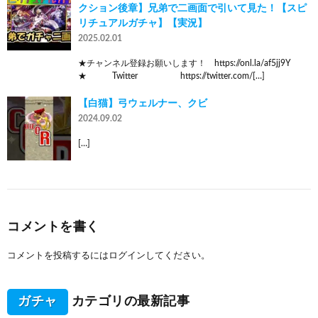
クション後章】兄弟で二画面で引いて見た！【スピ
リチュアルガチャ】【実況】
2025.02.01
★チャンネル登録お願いします！ https://onl.la/af5jj9Y
★ Twitter https://twitter.com/[…]
【白猫】弓ウェルナー、クビ
2024.09.02
[…]
コメントを書く
コメントを投稿するには
ログイン
してください。
ガチャ
カテゴリの最新記事