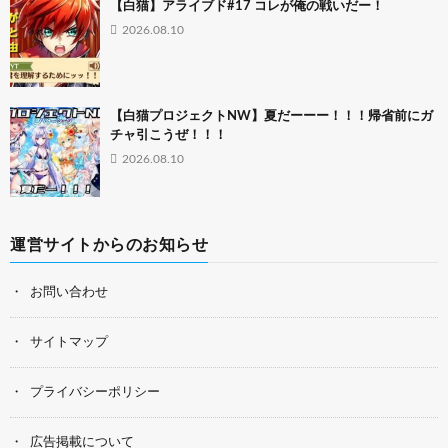
【白猫】アライブド#17 コレが俺の戦いだー！
2026.08.10
【白猫プロジェクトNW】夏だーーー！！！帰省前にガ
チャ引こうぜ！！！
2026.08.10
運営サイトからのお知らせ
お問い合わせ
サイトマップ
プライバシーポリシー
広告掲載について