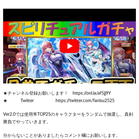
★チャンネル登録お願いします！ https://onl.la/af5jj9Y
★ Twitter https://twitter.com/fanisu2525
Ver2.0では使用率TOP25のキャラクターをランダムで抽選し、真剣
勝負でやっていきます。
分からないことがありましたらコメント欄にお願いします。