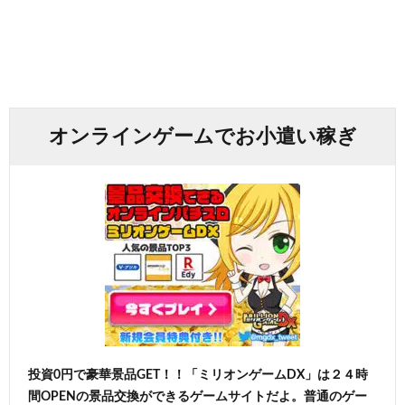
オンラインゲームでお小遣い稼ぎ
投資0円で豪華景品GET！！「ミリオンゲームDX」は２４時
間OPENの景品交換ができるゲームサイトだよ。普通のゲー