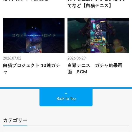
てなど【白猫テニス】
2026.07.02
2026.06.29
白猫プロジェクト 10連ガチ
白猫テニス ガチャ結果画
ャ
面 BGM
Back to Top
カテゴリー