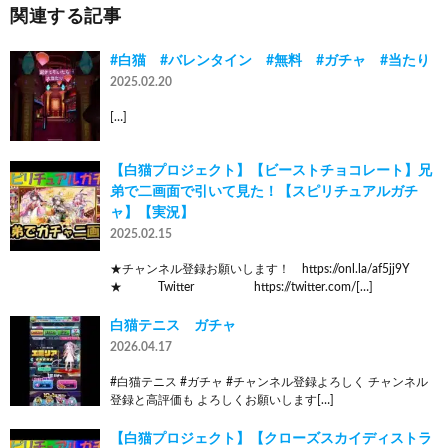
関連する記事
#白猫 #バレンタイン #無料 #ガチャ #当たり
2025.02.20
[…]
【白猫プロジェクト】【ビーストチョコレート】兄
弟で二画面で引いて見た！【スピリチュアルガチ
ャ】【実況】
2025.02.15
★チャンネル登録お願いします！ https://onl.la/af5jj9Y
★ Twitter https://twitter.com/[…]
白猫テニス ガチャ
2026.04.17
#白猫テニス #ガチャ #チャンネル登録よろしく チャンネル
登録と高評価も よろしくお願いします[…]
【白猫プロジェクト】【クローズスカイディストラ