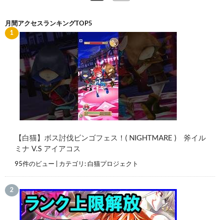
月間アクセスランキングTOP5
【白猫】ボス討伐ビンゴフェス！( NIGHTMARE ) 斧イル
ミナ V.S アイアコス
95件のビュー
|
カテゴリ:
白猫プロジェクト