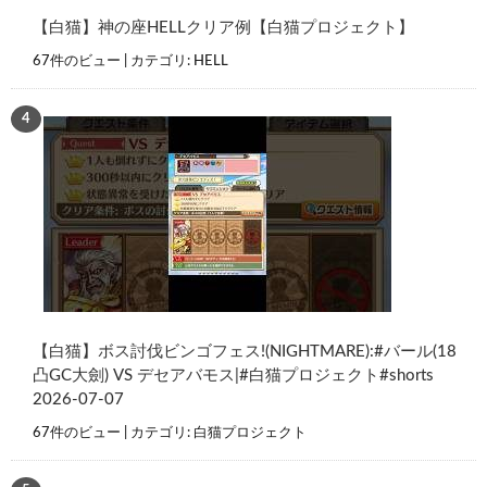
【白猫】神の座HELLクリア例【白猫プロジェクト】
67件のビュー
|
カテゴリ:
HELL
【白猫】ボス討伐ビンゴフェス!(NIGHTMARE):#バール(18
凸GC大劍) VS デセアバモス|#白猫プロジェクト#shorts
2026-07-07
67件のビュー
|
カテゴリ:
白猫プロジェクト