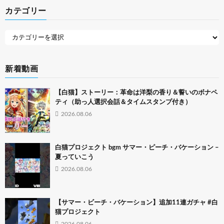
カテゴリー
新着動画
【白猫】ストーリー：革命は洋梨の香り＆誓いのボナペ
ティ（助っ人選択会話＆タイムスタンプ付き）
2026.08.06
白猫プロジェクト bgm サマー・ピーチ・バケーション –
夏っていこう
2026.08.06
【サマー・ビーチ・バケーション】追加11連ガチャ #白
猫プロジェクト
2026.08.06