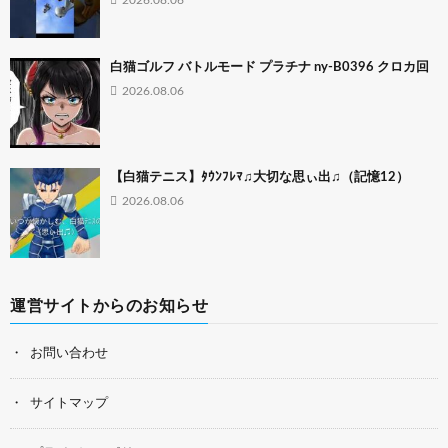
白猫ゴルフ バトルモード プラチナ ny-B0396 クロカ回
2026.08.06
【白猫テニス】ﾀｳﾝﾌﾚﾏ♫大切な思ぃ出♫（記憶12）
2026.08.06
運営サイトからのお知らせ
お問い合わせ
サイトマップ