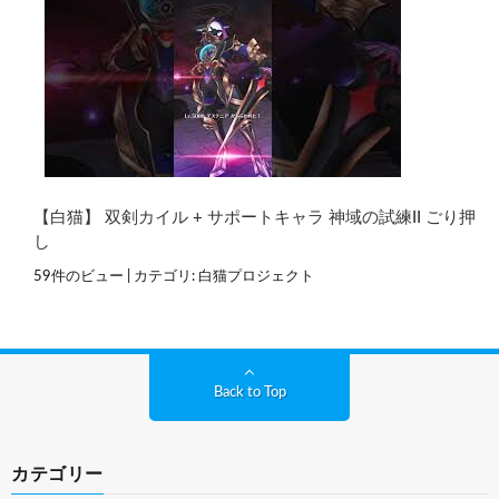
【白猫】 双剣カイル + サポートキャラ 神域の試練II ごり押
し
59件のビュー
|
カテゴリ:
白猫プロジェクト
Back to Top
カテゴリー