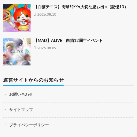
【白猫テニス】肉球ｶﾜｲｲ♥大切な思ぃ出♫（記憶13）
2026.08.10
【MAD】ALIVE 白猫12周年イベント
2026.08.09
運営サイトからのお知らせ
お問い合わせ
サイトマップ
プライバシーポリシー