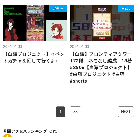
ガチャ
HELL
2026.01.30
2026.01.30
【白猫プロジェクト】イベン
【白猫】フロンティアタワー
トガチャを回して行くよ♪
172階 ネモなし編成 18秒
58506【白猫プロジェクト】
#白猫プロジェクト #白猫
#shorts
NEXT
1
…
33
月間アクセスランキングTOP5