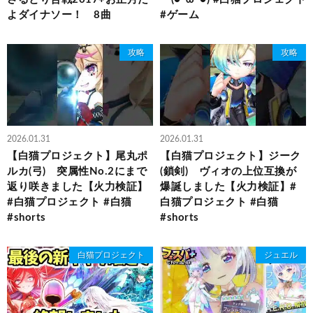
よダイナソー！ 8曲
#ゲーム
攻略
攻略
2026.01.31
2026.01.31
【白猫プロジェクト】尾丸ポ
【白猫プロジェクト】ジーク
ルカ(弓) 突属性No.2にまで
(鎖剣) ヴィオの上位互換が
返り咲きました【火力検証】
爆誕しました【火力検証】#
#白猫プロジェクト #白猫
白猫プロジェクト #白猫
#shorts
#shorts
白猫プロジェクト
ジュエル