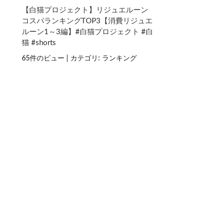
【白猫プロジェクト】リジュエルーン
コスパランキングTOP3【消費リジュエ
ルーン1～3編】#白猫プロジェクト #白
猫 #shorts
65件のビュー
|
カテゴリ:
ランキング