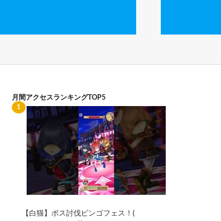
月間アクセスランキングTOP5
【白猫】ボス討伐ビンゴフェス！(