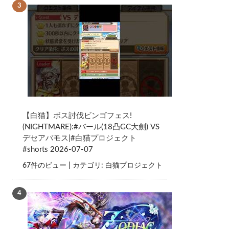
【白猫】ボス討伐ビンゴフェス!
(NIGHTMARE):#バール(18凸GC大劍) VS
デセアバモス|#白猫プロジェクト
#shorts 2026-07-07
67件のビュー
|
カテゴリ:
白猫プロジェクト