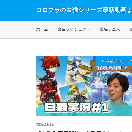
コロプラの白猫シリーズ最新動画
ホーム
白猫プロジェクト
白猫テニス
白猫プロジェ
2026.08.06