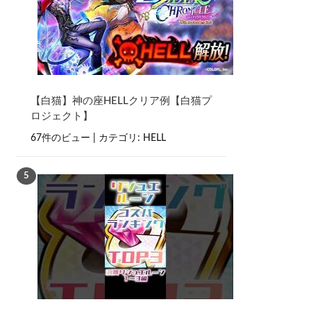
【白猫】神の座HELLクリア例【白猫プ
ロジェクト】
67件のビュー
|
カテゴリ:
HELL