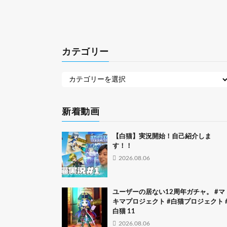
カテゴリー
新着動画
【白猫】実況開始！自己紹介しま
す！！
2026.08.06
ユーザーの居ない12周年ガチャ。 #マ
キマプロジェクト #白猫プロジェクト 
白猫 11
2026.08.06