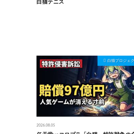
白猫テニス
白猫プロジェ
2026.08.05