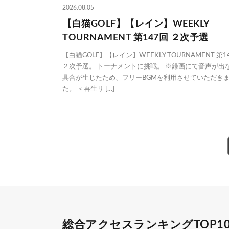
2026.08.05
【白猫GOLF】【レイン】WEEKLY
TOURNAMENT 第147回 ２次予選
【白猫GOLF】【レイン】WEEKLY TOURNAMENT 第1
２次予選。 トーナメントに挑戦。 ※録画にて音声が出
具合が生じたため、フリーBGMを利用させていただき
た。 ＜再生リ […]
総合アクセスランキングTOP1