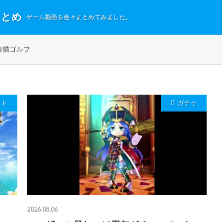
まとめ
ゲーム動画を色々まとめてみました。
白猫ゴルフ
クト
ガチャ
2026.08.06