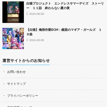
白猫プロジェクト エンドレスサマーデイズ ストーリ
ー １１話 終わらない夏の夜
2026.08.08
【白猫】俺得作業BGM：鏡面のマギア・ガールズ １
９曲
2026.08.08
運営サイトからのお知らせ
お問い合わせ
サイトマップ
プライバシーポリシー