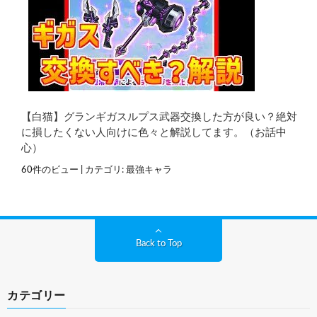
【白猫】グランギガスルプス武器交換した方が良い？絶対
に損したくない人向けに色々と解説してます。（お話中
心）
60件のビュー
|
カテゴリ:
最強キャラ
Back to Top
カテゴリー