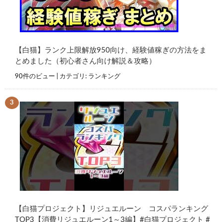
【白猫】ランク上限解放950向け、経験値稼ぎの方法をま
とめました（初心者さん向け解説＆攻略）
90件のビュー
|
カテゴリ:
ランキング
【白猫プロジェクト】リジュエルーン コスパランキング
TOP3【消費リジュエルーン1～3編】#白猫プロジェクト #