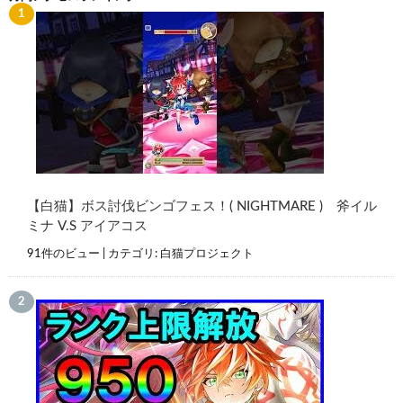
【白猫】ボス討伐ビンゴフェス！( NIGHTMARE ) 斧イル
ミナ V.S アイアコス
91件のビュー
|
カテゴリ:
白猫プロジェクト