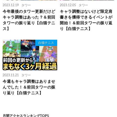
2023.12.19
タワー
2023.12.05
タワー
今年最後のタワー更新だけど
キャラ調整はないけど限定肩
キャラ調整はあった？＆前回
書きを獲得できるイベントが
タワーの振り返り【白猫テニ
開始！＆前回タワーの振り返
ス】
り【白猫テニス】
白猫テニス
2023.11.21
タワー
今週もキャラ調整はありませ
んでした！＆前回タワーの振
り返り【白猫テニス】
月間アクセスランキングTOP5