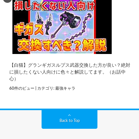
【白猫】グランギガスルプス武器交換した方が良い？絶対
に損したくない人向けに色々と解説してます。（お話中
心）
60件のビュー
|
カテゴリ:
最強キャラ
Back to Top