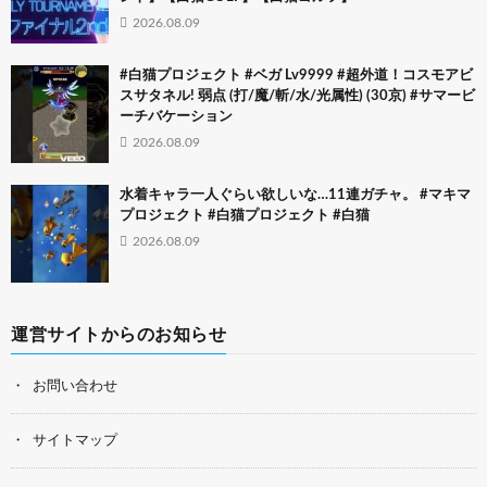
2026.08.09
#白猫プロジェクト #ベガ Lv9999 #超外道！コスモアビ
スサタネル! 弱点 (打/魔/斬/水/光属性) (30京) #サマービ
ーチバケーション
2026.08.09
水着キャラ一人ぐらい欲しいな…11連ガチャ。 #マキマ
プロジェクト #白猫プロジェクト #白猫
2026.08.09
運営サイトからのお知らせ
お問い合わせ
サイトマップ