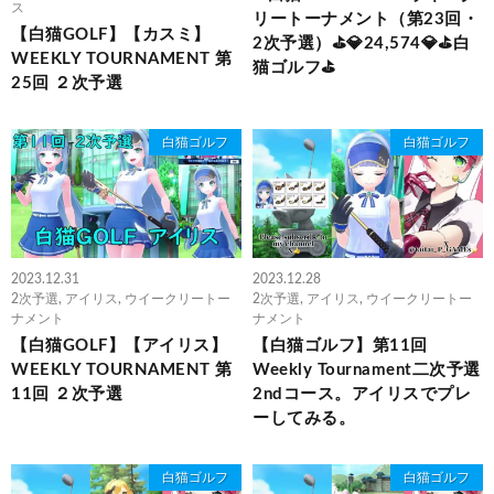
ス
リートーナメント（第23回・
【白猫GOLF】【カスミ】
2次予選）⛳💎24,574💎⛳白
WEEKLY TOURNAMENT 第
猫ゴルフ⛳
25回 ２次予選
白猫ゴルフ
白猫ゴルフ
2023.12.31
2023.12.28
2次予選
,
アイリス
,
ウイークリートー
2次予選
,
アイリス
,
ウイークリートー
ナメント
ナメント
【白猫GOLF】【アイリス】
【白猫ゴルフ】第11回
WEEKLY TOURNAMENT 第
Weekly Tournament二次予選
11回 ２次予選
2ndコース。アイリスでプレ
ーしてみる。
白猫ゴルフ
白猫ゴルフ