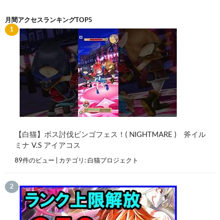
月間アクセスランキングTOP5
【白猫】ボス討伐ビンゴフェス！( NIGHTMARE ) 斧イル
ミナ V.S アイアコス
89件のビュー
|
カテゴリ:
白猫プロジェクト