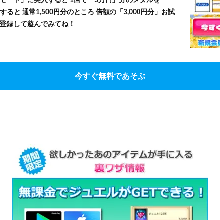
モード」に突入すると 1回で「3万円」分のメダルを
すると 通常1,500円分のところ 倍額の「3,000円分」お試
登録して遊んでみてね！
今すぐ無料であそぶ