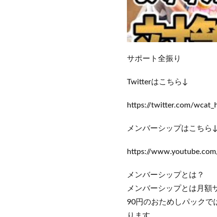
サポート全振り
Twitterはこちら↓
https://twitter.com/wca
メンバーシップはこちら
https://www.youtube.co
メンバーシップとは？
メンバーシップとは月額
90円のおためしパック
ります。