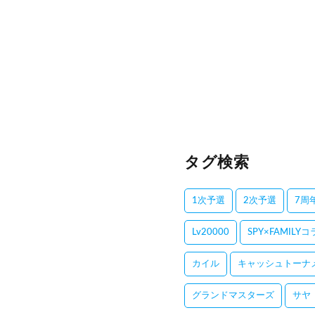
タグ検索
1次予選
2次予選
7周
Lv20000
SPY×FAMILY
カイル
キャッシュトーナ
グランドマスターズ
サヤ