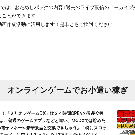
クでは、おためしパックの内容+過去のライブ配信のアーカイ
ることができます。
動画作成活動に活用します！是非ともご検討ください！
オンラインゲームでお小遣い稼ぎ
！！「ミリオンゲームDX」は２４時間OPENの景品交換
よ。普通のゲームアプリなどと違い、MGDXでは貯めた
」等の電子マネーや豪華景品と交換できちゃうよ！特にスロッ