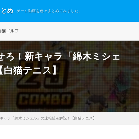
まとめ
ゲーム動画を色々まとめてみました。
白猫ゴルフ
せろ！新キャラ「綿木ミシェ
【白猫テニス】
キャラ「綿木ミシェル」の速報値＆解説！【白猫テニス】