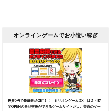
オンラインゲームでお小遣い稼ぎ
投資0円で豪華景品GET！！「ミリオンゲームDX」は２４時
間OPENの景品交換ができるゲームサイトだよ。普通のゲー