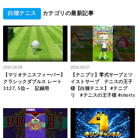
白猫テニス
カテゴリの最新記事
2026.08.08
2026.08.07
【マリオテニスフィーバー】
【テニプリ】零式サーブとツ
クラシックダブルス レート
イストサーブ テニスの王子
3127, 5位～ 記録用
様【白猫テニス】 #テニプ
リ #テニスの王子様 #shorts