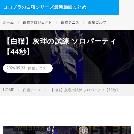
コロプラの白猫シリーズ最新動画まとめ
ホーム
白猫プロジェクト
白猫テニス
白猫ゴルフ
【白猫】灰理の試練 ソロパーティ
【44秒】
2026.05.23
白猫テニス
HOME
白猫テニス
【白猫】灰理の試練 ソロパーティ【44秒】