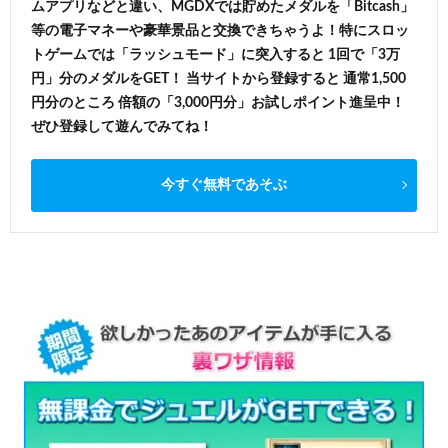
ムアプリなどと違い、MGDXでは貯めたメダルを「Bitcash」
等の電子マネーや豪華景品と交換できちゃうよ！特にスロッ
トゲームでは「ラッシュモード」に突入すると 1回で「3万
円」分のメダルをGET！ 当サイトから登録すると 通常1,500
円分のところ 倍額の「3,000円分」お試しポイント進呈中！
ぜひ登録して遊んでみてね！
今すぐ無料であそぶ