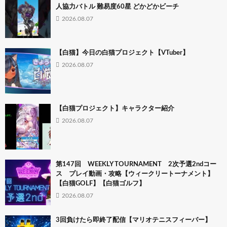
人協力バトル 難易度60星 どかどかビーチ
2026.08.07
【白猫】今日の白猫プロジェクト【VTuber】
2026.08.07
【白猫プロジェクト】キャラクター紹介
2026.08.07
第147回 WEEKLY TOURNAMENT 2次予選2ndコー
ス プレイ動画・攻略【ウィークリートーナメント】
【白猫GOLF】【白猫ゴルフ】
2026.08.07
3回負けたら即終了配信【マリオテニスフィーバー】