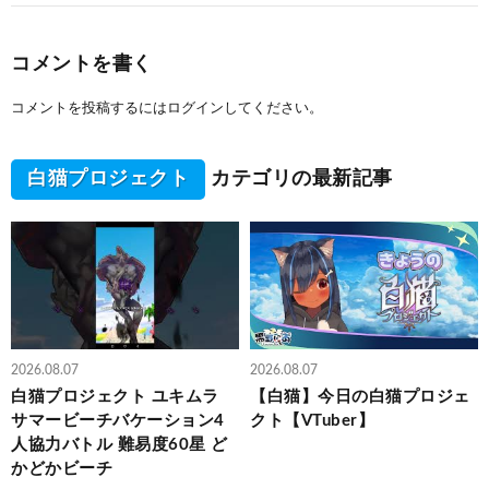
コメントを書く
コメントを投稿するには
ログイン
してください。
白猫プロジェクト
カテゴリの最新記事
2026.08.07
2026.08.07
白猫プロジェクト ユキムラ
【白猫】今日の白猫プロジェ
サマービーチバケーション4
クト【VTuber】
人協力バトル 難易度60星 ど
かどかビーチ