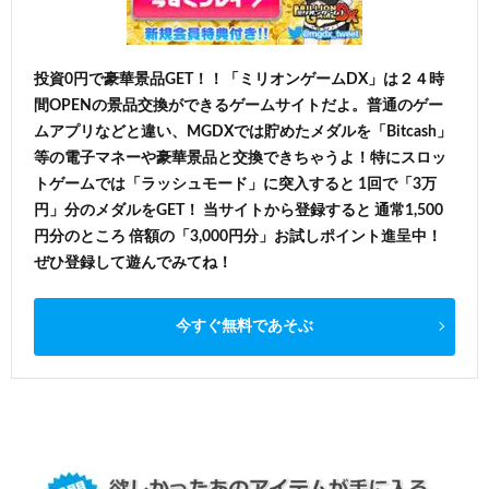
投資0円で豪華景品GET！！「ミリオンゲームDX」は２４時
間OPENの景品交換ができるゲームサイトだよ。普通のゲー
ムアプリなどと違い、MGDXでは貯めたメダルを「Bitcash」
等の電子マネーや豪華景品と交換できちゃうよ！特にスロッ
トゲームでは「ラッシュモード」に突入すると 1回で「3万
円」分のメダルをGET！ 当サイトから登録すると 通常1,500
円分のところ 倍額の「3,000円分」お試しポイント進呈中！
ぜひ登録して遊んでみてね！
今すぐ無料であそぶ