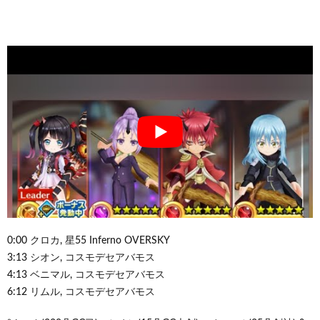
0:00 クロカ, 星55 Inferno OVERSKY
3:13 シオン, コスモデセアバモス
4:13 ベニマル, コスモデセアバモス
6:12 リムル, コスモデセアバモス