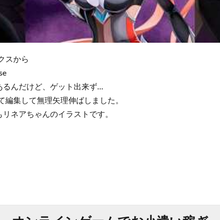
クスから
se
あるんだけど、ゲット出来ず…
くて編集して無理矢理伸ばしました。
もリネアちゃんのイラストです。