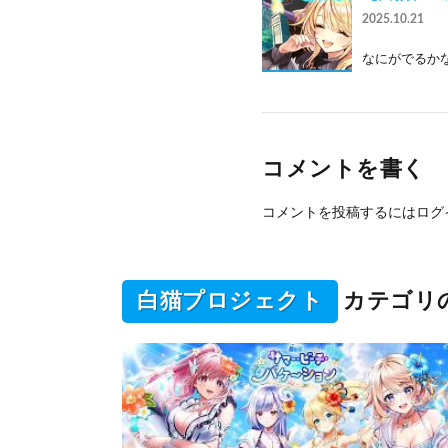
2025.10.21
なにがでるかな
コメントを書く
コメントを投稿するには
ログ
白猫プロジェクト
カテゴリ