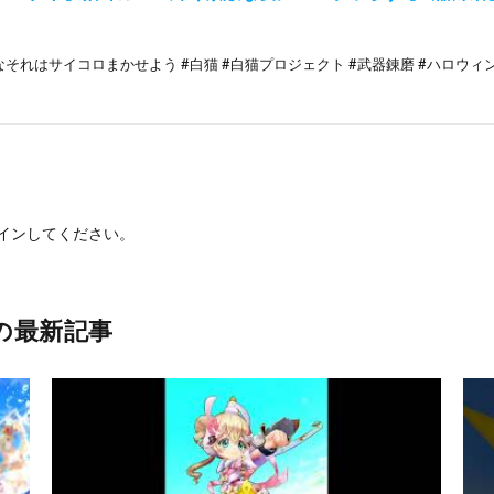
それはサイコロまかせよう #白猫 #白猫プロジェクト #武器錬磨 #ハロウィン[
イン
してください。
の最新記事