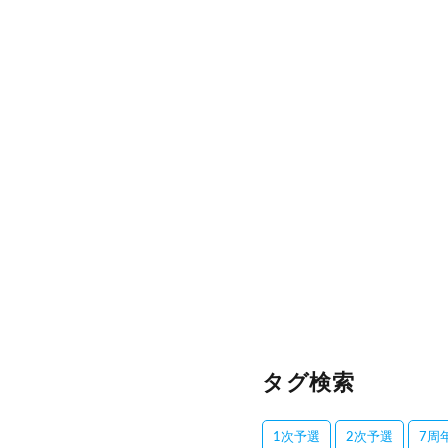
タグ検索
1次予選
2次予選
7周