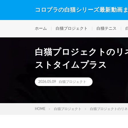
コロプラの白猫シリーズ最新動画
ホーム
白猫プロジェクト
白猫テニス
白猫プロジェクトのリ
ストタイムプラス
2026.05.09
白猫プロジェクト
HOME
白猫プロジェクト
白猫プロジェクトのリネ