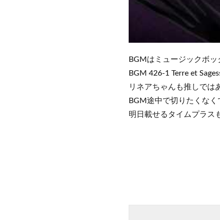
BGMはミュージックボッ
BGM 426-1 Terre et Sages
リネアちゃんも推しでは
BGM途中で切りたくな
明日載せるタイムプラス