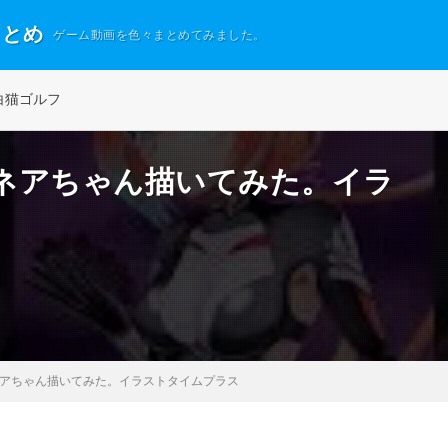
まとめ
ゲーム動画を色々まとめてみました。
白猫ゴルフ
ネアちゃん描いてみた。イラ
アちゃん描いてみた。イラストタイムプラス