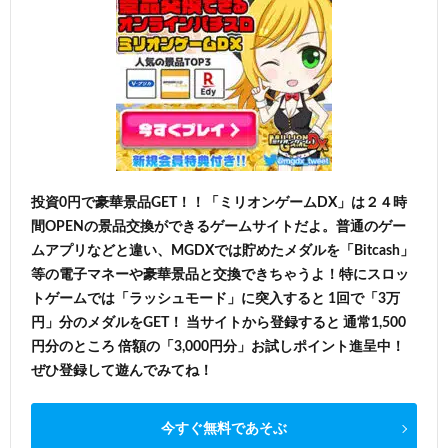
投資0円で豪華景品GET！！「ミリオンゲームDX」は２４時
間OPENの景品交換ができるゲームサイトだよ。普通のゲー
ムアプリなどと違い、MGDXでは貯めたメダルを「Bitcash」
等の電子マネーや豪華景品と交換できちゃうよ！特にスロッ
トゲームでは「ラッシュモード」に突入すると 1回で「3万
円」分のメダルをGET！ 当サイトから登録すると 通常1,500
円分のところ 倍額の「3,000円分」お試しポイント進呈中！
ぜひ登録して遊んでみてね！
今すぐ無料であそぶ