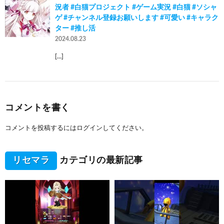
況者 #白猫プロジェクト #ゲーム実況 #白猫 #ソシャ
ゲ #チャンネル登録お願いします #可愛い #キャラク
ター #推し活
2024.08.23
[…]
コメントを書く
コメントを投稿するには
ログイン
してください。
リセマラ
カテゴリの最新記事