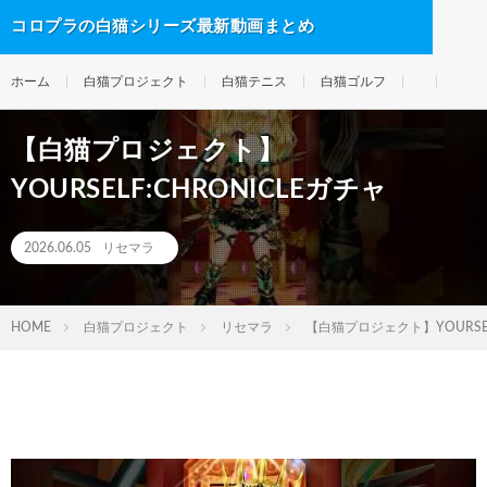
コロプラの白猫シリーズ最新動画まとめ
ホーム
白猫プロジェクト
白猫テニス
白猫ゴルフ
【白猫プロジェクト】
YOURSELF:CHRONICLEガチャ
2026.06.05
リセマラ
HOME
白猫プロジェクト
リセマラ
【白猫プロジェクト】YOURSEL