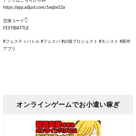
アプリはこちらから👍
https://app.adjust.com/1eqbx52a
交換コード👇
FESTIBATTLE
#フェスティバトル #フェスバ #白猫プロジェクト #モンスト #新作
アプリ
オンラインゲームでお小遣い稼ぎ