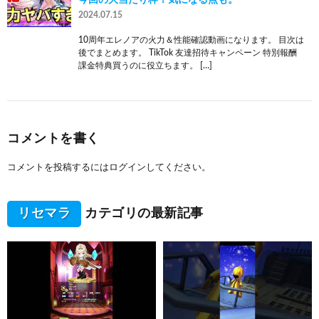
2024.07.15
10周年エレノアの火力＆性能確認動画になります。 目次は
後でまとめます。 TikTok 友達招待キャンペーン 特別報酬
課金特典買うのに役立ちます。 […]
コメントを書く
コメントを投稿するには
ログイン
してください。
リセマラ
カテゴリの最新記事