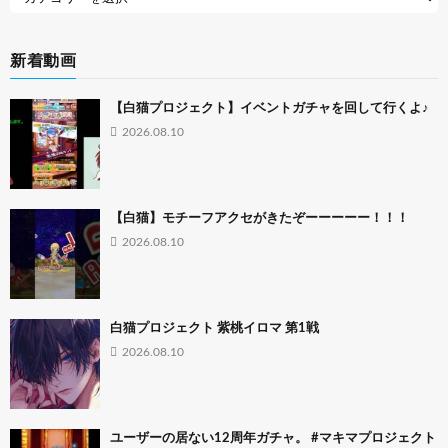
新着動画
【白猫プロジェクト】イベントガチャを回して行くよ♪
2026.08.10
【白猫】モチーフアクセがきたぞーーーーー！！！
2026.08.10
白猫プロジェクト 紫桃イロマ 第1戦
2026.08.10
ユーザーの居ない12周年ガチャ。 #マキマプロジェクト