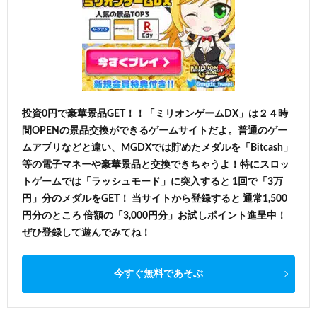
投資0円で豪華景品GET！！「ミリオンゲームDX」は２４時
間OPENの景品交換ができるゲームサイトだよ。普通のゲー
ムアプリなどと違い、MGDXでは貯めたメダルを「Bitcash」
等の電子マネーや豪華景品と交換できちゃうよ！特にスロッ
トゲームでは「ラッシュモード」に突入すると 1回で「3万
円」分のメダルをGET！ 当サイトから登録すると 通常1,500
円分のところ 倍額の「3,000円分」お試しポイント進呈中！
ぜひ登録して遊んでみてね！
今すぐ無料であそぶ