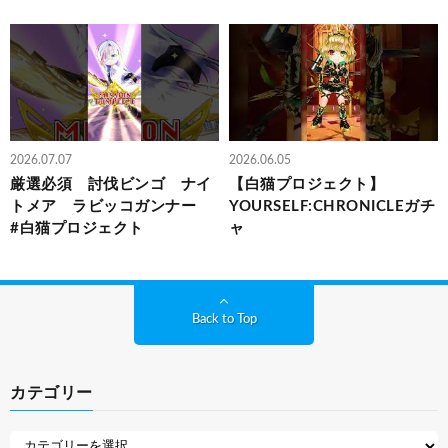
2026.07.07
2026.06.05
厳選必須 討伐ビンゴ ナイ
【白猫プロジェクト】
トメア ラビッコガンナー
YOURSELF:CHRONICLEガチ
#白猫プロジェクト
ャ
Back to Top
カテゴリー