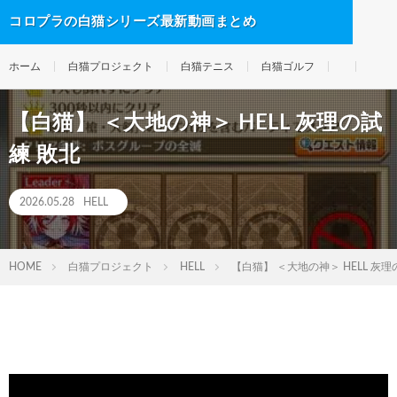
コロプラの白猫シリーズ最新動画まとめ
ホーム
白猫プロジェクト
白猫テニス
白猫ゴルフ
【白猫】 ＜大地の神＞ HELL 灰理の試
練 敗北
2026.05.28
HELL
HOME
白猫プロジェクト
HELL
【白猫】 ＜大地の神＞ HELL 灰理