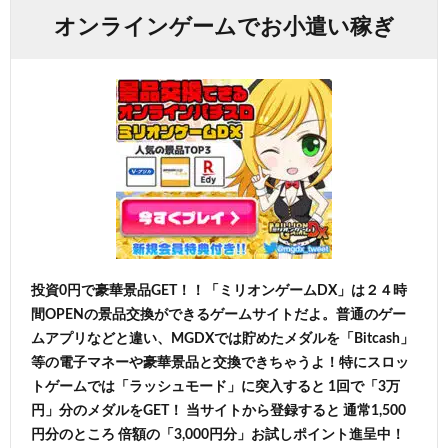
オンラインゲームでお小遣い稼ぎ
投資0円で豪華景品GET！！「ミリオンゲームDX」は２４時
間OPENの景品交換ができるゲームサイトだよ。普通のゲー
ムアプリなどと違い、MGDXでは貯めたメダルを「Bitcash」
等の電子マネーや豪華景品と交換できちゃうよ！特にスロッ
トゲームでは「ラッシュモード」に突入すると 1回で「3万
円」分のメダルをGET！ 当サイトから登録すると 通常1,500
円分のところ 倍額の「3,000円分」お試しポイント進呈中！