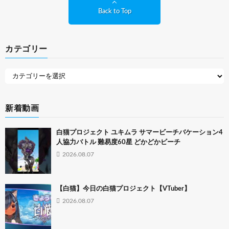
Back to Top
カテゴリー
新着動画
白猫プロジェクト ユキムラ サマービーチバケーション4
人協力バトル 難易度60星 どかどかビーチ
2026.08.07
【白猫】今日の白猫プロジェクト【VTuber】
2026.08.07