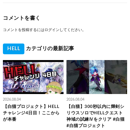
コメントを書く
コメントを投稿するには
ログイン
してください。
HELL
カテゴリの最新記事
2026.08.04
2026.08.04
【白猫プロジェクト】HELL
【白猫】300秒以内に輝剣シ
チャレンジ4日目！ここから
リウスソロでHELLクエスト
が本番
神域の試練Ⅳをクリア #白猫
#白猫プロジェクト