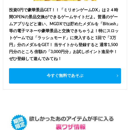
投資0円で豪華景品GET！！「ミリオンゲームDX」は２４時
間OPENの景品交換ができるゲームサイトだよ。普通のゲー
ムアプリなどと違い、MGDXでは貯めたメダルを「Bitcash」
等の電子マネーや豪華景品と交換できちゃうよ！特にスロッ
トゲームでは「ラッシュモード」に突入すると 1回で「3万
円」分のメダルをGET！ 当サイトから登録すると 通常1,500
円分のところ 倍額の「3,000円分」お試しポイント進呈中！
ぜひ登録して遊んでみてね！
今すぐ無料であそぶ