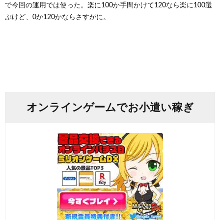
で今回の運用では使った。楽に100か手間かけて120なら楽に100選
ぶけど、0か120かならさすがに。
オンラインゲームでお小遣い稼ぎ