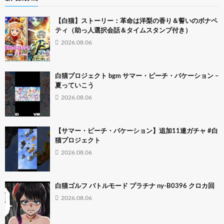
【白猫】ストーリー：革命は洋梨の香り＆誓いのボナペ
ティ（助っ人選択会話＆タイムスタンプ付き）
2026.08.06
白猫プロジェクト bgm サマー・ピーチ・バケーション –
夏っていこう
2026.08.06
【サマー・ビーチ・バケーション】追加11連ガチャ #白
猫プロジェクト
2026.08.06
白猫ゴルフ バトルモード プラチナ ny-B0396 クロカ回
2026.08.06