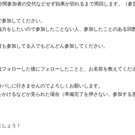
0分間参加者の交代などせず効果が切れるまで周回します。（参
で参加してください。
協力をしたいので参加したことない人、参加したことのある回
度も参加してる人でもどんどん参加してください。
はフォローした後にフォローしたことと、お名前を教えてくだ
ロバしに行きませんのでよろしくお願いします。
をかけるなどが見られた場合（準備完了を押さない、参加する
。
ましょう！