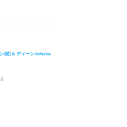
(杖) & ディーン:Inferno
…]