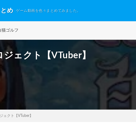
まとめ
ゲーム動画を色々まとめてみました。
白猫ゴルフ
ジェクト【VTuber】
ェクト【VTuber】