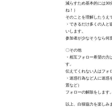
減らすため基本的には3
ね！）
そのことを理解したうえ
・できるだけ多くの人と
いします。
参加者が少なそうなら何
〇その他
・相互フォロー希望の方
す。
伝えてくれない人はフォ
・迷惑行為など人に迷惑
置など）
フォローの解除をします
以上、白猫協力を楽しみ