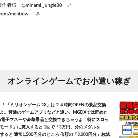
様 @minami_jungle88 🦴
.com/menbow_ 🍖
オンラインゲームでお小遣い稼ぎ
！！「ミリオンゲームDX」は２４時間OPENの景品交換
よ。普通のゲームアプリなどと違い、MGDXでは貯めた
」等の電子マネーや豪華景品と交換できちゃうよ！特にスロッ
モード」に突入すると 1回で「3万円」分のメダルを
すると 通常1,500円分のところ 倍額の「3,000円分」お試