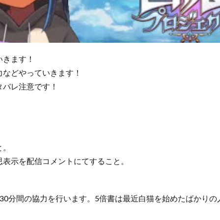
いきます！
力などやっていきます！
タバレ注意です！
と。
思表示を配信コメントにてすること。
30分間の協力を行います。5倍書は最近白猫を始めたばかり