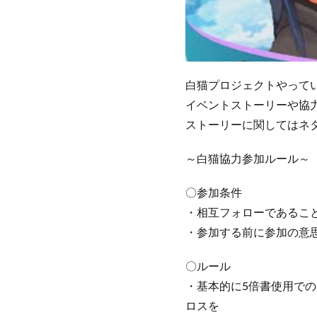
白猫プロジェクトやって
イベントストーリーや協
ストーリーに関してはネ
～白猫協力参加ルール～
〇参加条件
・相互フォローであるこ
・参加する前に参加の意
〇ルール
・基本的に5倍書使用での
ロスを