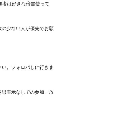
加者は好きな倍書使って
数の少ない人が優先でお願
さい。フォロバしに行きま
意思表示なしでの参加、放