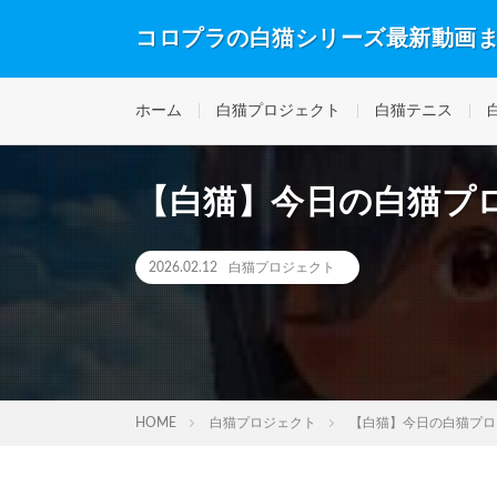
コロプラの白猫シリーズ最新動画
ホーム
白猫プロジェクト
白猫テニス
【白猫】今日の白猫プロ
2026.02.12
白猫プロジェクト
HOME
白猫プロジェクト
【白猫】今日の白猫プロジ