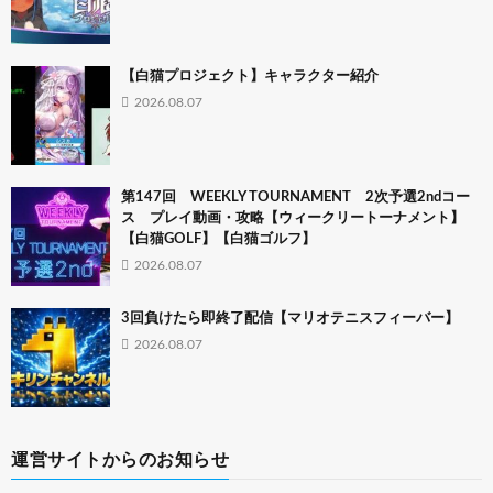
【白猫プロジェクト】キャラクター紹介
2026.08.07
第147回 WEEKLY TOURNAMENT 2次予選2ndコー
ス プレイ動画・攻略【ウィークリートーナメント】
【白猫GOLF】【白猫ゴルフ】
2026.08.07
3回負けたら即終了配信【マリオテニスフィーバー】
2026.08.07
運営サイトからのお知らせ