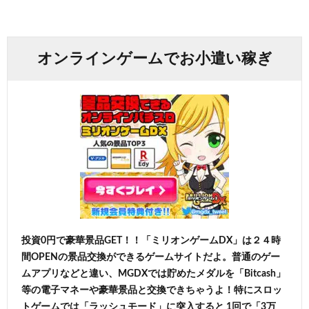
オンラインゲームでお小遣い稼ぎ
投資0円で豪華景品GET！！「ミリオンゲームDX」は２４時
間OPENの景品交換ができるゲームサイトだよ。普通のゲー
ムアプリなどと違い、MGDXでは貯めたメダルを「Bitcash」
等の電子マネーや豪華景品と交換できちゃうよ！特にスロッ
トゲームでは「ラッシュモード」に突入すると 1回で「3万