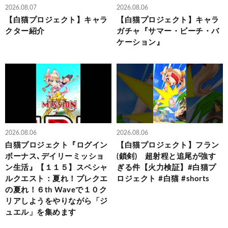
2026.08.07
2026.08.06
【白猫プロジェクト】キャラ
【白猫プロジェクト】キャラ
クター紹介
ガチャ『サマー・ビーチ・バ
ケーション』
2026.08.06
2026.08.06
白猫プロジェクト『ログイン
【白猫プロジェクト】フラン
ボーナス､デイリーミッショ
(鎖剣) 超射程と追尾が強す
ン生活』【１１５】スペシャ
ぎる件【火力検証】#白猫プ
ルクエスト：夏れ！プレクエ
ロジェクト #白猫 #shorts
の夏れ！６th Waveで１０ク
リアしようをやりながら「ジ
ュエル」を集めます