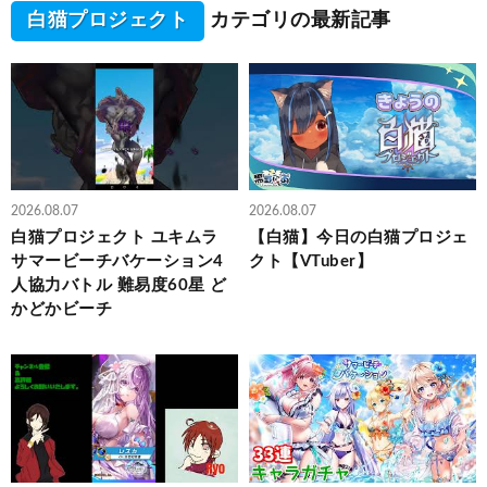
白猫プロジェクト
カテゴリの最新記事
2026.08.07
2026.08.07
白猫プロジェクト ユキムラ
【白猫】今日の白猫プロジェ
サマービーチバケーション4
クト【VTuber】
人協力バトル 難易度60星 ど
かどかビーチ