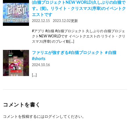
(白猫プロジェクトNEW WORLD)久しぶりの白猫で
す。(笑)。リライト・クリスマス(序章)のイベントク
エストです
2022.12.15
2023.12.02更新
#アプリ #白猫 #白猫プロジェクト 久しぶりの 白猫プロジェ
クトNEW WORLDです イベントクエストの リライト・クリ
スマス(序章) のプレイ動[…]
ファリエが強すぎる#白猫プロジェクト ＃白猫
#shorts
2024.10.16
[…]
コメントを書く
コメントを投稿するには
ログイン
してください。