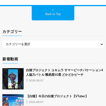
Back to Top
カテゴリー
新着動画
白猫プロジェクト ユキムラ サマービーチバケーション4
人協力バトル 難易度60星 どかどかビーチ
2026.08.07
【白猫】今日の白猫プロジェクト【VTuber】
2026.08.07