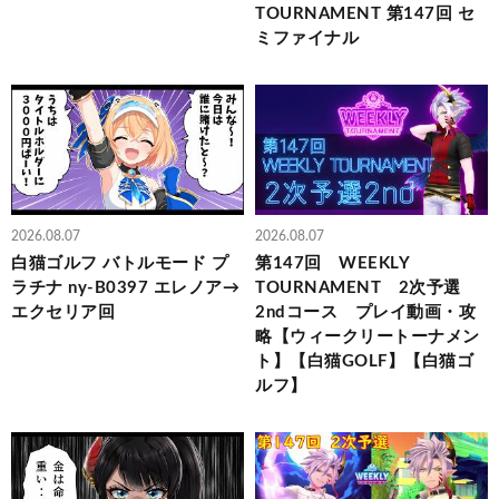
TOURNAMENT 第147回 セ
ミファイナル
2026.08.07
2026.08.07
白猫ゴルフ バトルモード プ
第147回 WEEKLY
ラチナ ny-B0397 エレノア→
TOURNAMENT 2次予選
エクセリア回
2ndコース プレイ動画・攻
略【ウィークリートーナメン
ト】【白猫GOLF】【白猫ゴ
ルフ】