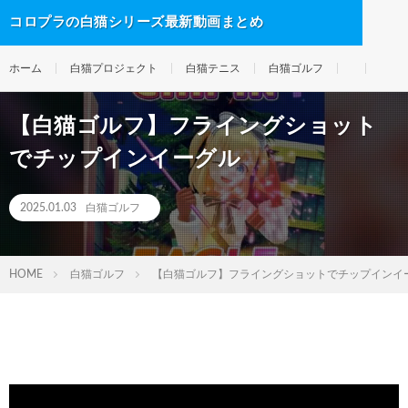
コロプラの白猫シリーズ最新動画まとめ
ホーム
白猫プロジェクト
白猫テニス
白猫ゴルフ
【白猫ゴルフ】フライングショット
でチップインイーグル
2025.01.03
白猫ゴルフ
HOME
白猫ゴルフ
【白猫ゴルフ】フライングショットでチップインイ