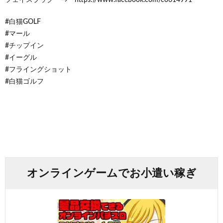
フェイスブック → https://www.facebook.com/co614991
#白猫GOLF
#マール
#チップイン
#イーグル
#フライングショット
#白猫ゴルフ
オンラインゲームでお小遣い稼ぎ