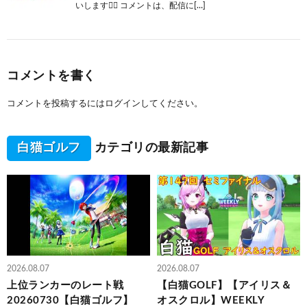
いします🙇‍♂️ コメントは、配信に[…]
コメントを書く
コメントを投稿するには
ログイン
してください。
白猫ゴルフ
カテゴリの最新記事
2026.08.07
2026.08.07
上位ランカーのレート戦
【白猫GOLF】【アイリス＆
20260730【白猫ゴルフ】
オスクロル】WEEKLY