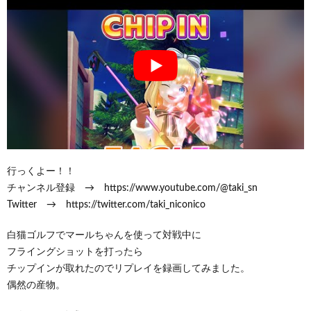
行っくよー！！
チャンネル登録 → https://www.youtube.com/@taki_sn
Twitter → https://twitter.com/taki_niconico
白猫ゴルフでマールちゃんを使って対戦中に
フライングショットを打ったら
チップインが取れたのでリプレイを録画してみました。
偶然の産物。