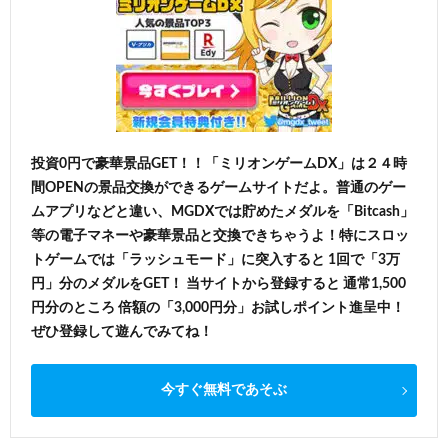
投資0円で豪華景品GET！！「ミリオンゲームDX」は２４時
間OPENの景品交換ができるゲームサイトだよ。普通のゲー
ムアプリなどと違い、MGDXでは貯めたメダルを「Bitcash」
等の電子マネーや豪華景品と交換できちゃうよ！特にスロッ
トゲームでは「ラッシュモード」に突入すると 1回で「3万
円」分のメダルをGET！ 当サイトから登録すると 通常1,500
円分のところ 倍額の「3,000円分」お試しポイント進呈中！
ぜひ登録して遊んでみてね！
今すぐ無料であそぶ