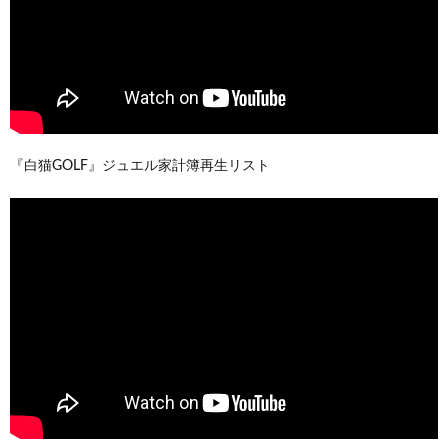
『白猫GOLF』ジュエル家計簿再生リスト