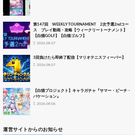
第147回 WEEKLY TOURNAMENT 2次予選2ndコー
ス プレイ動画・攻略【ウィークリートーナメント】
【白猫GOLF】【白猫ゴルフ】
2026.08.07
3回負けたら即終了配信【マリオテニスフィーバー】
2026.08.07
【白猫プロジェクト】キャラガチャ『サマー・ビーチ・
バケーション』
2026.08.06
運営サイトからのお知らせ