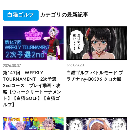
白猫ゴルフ
カテゴリの最新記事
2026.08.07
2026.08.06
第147回 WEEKLY
白猫ゴルフ バトルモード プ
TOURNAMENT 2次予選
ラチナ ny-B0396 クロカ回
2ndコース プレイ動画・攻
略【ウィークリートーナメン
ト】【白猫GOLF】【白猫ゴ
ルフ】