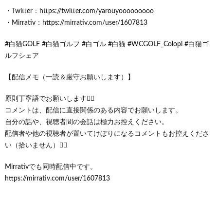
・Twitter：https://twitter.com/yarouyooooooooo
・Mirrativ：https://mirrativ.com/user/1607813
#白猫GOLF #白猫ゴルフ #白ゴル #白猫 #WCGOLF_Colopl #白猫ゴ
ルフシェア
【配信メモ（一読＆厳守お願いします）】
原則丁寧語でお願いします🙇‍♂️
コメントは、配信に直接関係のある内容でお願いします。
自分の話や、視聴者間の会話は極力お控えください。
配信者や他の視聴者が置いてけぼりになるコメントもお控えくださ
い（拾いません）🙇‍♂️
Mirrativでも同時配信中です。
https://mirrativ.com/user/1607813