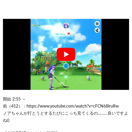
開始 2:55 ～
前（412）：https://www.youtube.com/watch?v=cFCN68lruRw
ノアちゃんが打とうとするたびにこっち見てくるの………良いですよ
ね()