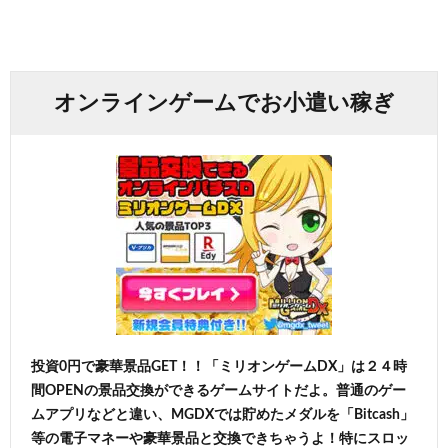
オンラインゲームでお小遣い稼ぎ
投資0円で豪華景品GET！！「ミリオンゲームDX」は２４時
間OPENの景品交換ができるゲームサイトだよ。普通のゲー
ムアプリなどと違い、MGDXでは貯めたメダルを「Bitcash」
等の電子マネーや豪華景品と交換できちゃうよ！特にスロッ