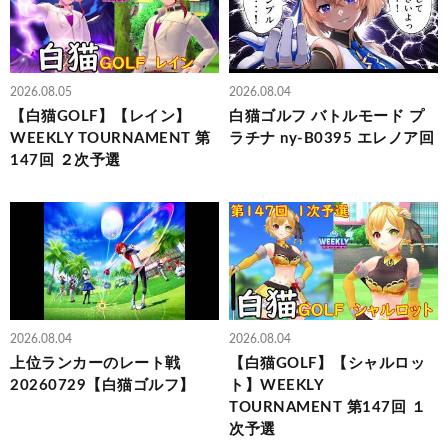
2026.08.05
2026.08.04
【白猫GOLF】【レイン】
白猫ゴルフ バトルモード プ
WEEKLY TOURNAMENT 第
ラチナ ny-B0395 エレノア回
147回 ２次予選
2026.08.04
2026.08.04
上位ランカーのレート戦
【白猫GOLF】【シャルロッ
20260729【白猫ゴルフ】
ト】WEEKLY
TOURNAMENT 第147回 １
次予選