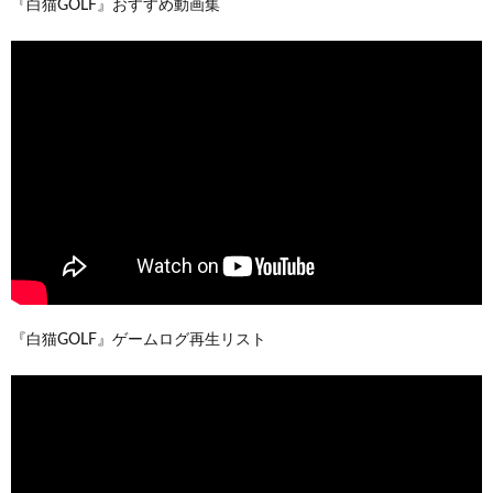
『白猫GOLF』おすすめ動画集
『白猫GOLF』ゲームログ再生リスト