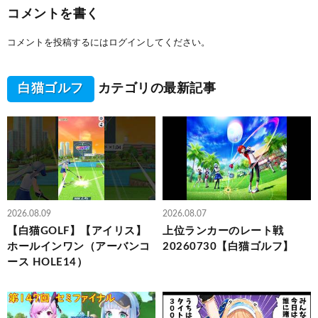
コメントを書く
コメントを投稿するには
ログイン
してください。
白猫ゴルフ
カテゴリの最新記事
2026.08.09
2026.08.07
【白猫GOLF】【アイリス】
上位ランカーのレート戦
ホールインワン（アーバンコ
20260730【白猫ゴルフ】
ース HOLE14）