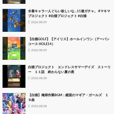
水着キャラ一人ぐらい欲しいな…11連ガチャ。 #マキマ
プロジェクト #白猫プロジェクト #白猫
2026.08.09
【白猫GOLF】【アイリス】ホールインワン（アーバン
コース HOLE14）
2026.08.09
白猫プロジェクト エンドレスサマーデイズ ストーリ
ー １１話 終わらない夏の夜
2026.08.08
【白猫】俺得作業BGM：鏡面のマギア・ガールズ １
９曲
2026.08.08