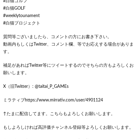
#白猫ゴルフ
#白猫GOLF
#weeklytounament
#白猫プロジェクト
質問等ございましたら、コメントの方にお書き下さい。
動画内もしくはTwitter、コメント欄、等でお応えする場合がありま
す。
補足があればTwitter等にツイートするのでそちらの方もよろしくお
願いします。
X（旧Twitter）: @taitai_P_GAMEs
ミラティブhttps://www.mirrativ.com/user/4901124
↑たまに配信してます。こちらもよろしくお願いします。
もしよろしければ高評価チャンネル登録等よろしくお願いします。