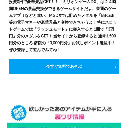
投資0円で豪華景品GET！！「ミリオンゲームDX」は２４時
間OPENの景品交換ができるゲームサイトだよ。普通のゲー
ムアプリなどと違い、MGDXでは貯めたメダルを「Bitcash」
等の電子マネーや豪華景品と交換できちゃうよ！特にスロッ
トゲームでは「ラッシュモード」に突入すると 1回で「3万
円」分のメダルをGET！ 当サイトから登録すると 通常1,500
円分のところ 倍額の「3,000円分」お試しポイント進呈中！
ぜひ登録して遊んでみてね！
今すぐ無料であそぶ