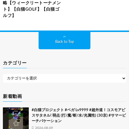
略【ウィークリートーナメン
ト】【白猫GOLF】【白猫ゴ
ルフ】
Back to Top
カテゴリー
新着動画
#白猫プロジェクト #ベガ Lv9999 #超外道！コスモアビ
スサタネル! 弱点 (打/魔/斬/水/光属性) (30京) #サマービ
ーチバケーション
2026.08.09