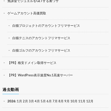
無課金でジュエルをGETする裏ワザ
ゲームアカウント高価買取
白猫プロジェクトのアカウントフリマサービス
白猫テニスのアカウントフリマサービス
白猫ゴルフのアカウントフリマサービス
【PR】格安ドメイン取得サービス
【PR】WordPress表示速度No.1高速サーバー
過去動画
2026
:
1月
2月
3月
4月
5月
6月
7月
8月
9月
10月
11月
12月