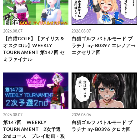
2026.08.07
2026.08.07
【白猫GOLF】【アイリス＆
白猫ゴルフ バトルモード プ
オスクロル】WEEKLY
ラチナ ny-B0397 エレノア→
TOURNAMENT 第147回 セ
エクセリア回
ミファイナル
2026.08.07
2026.08.06
第147回 WEEKLY
白猫ゴルフ バトルモード プ
TOURNAMENT 2次予選
ラチナ ny-B0396 クロカ回
2ndコース プレイ動画・攻