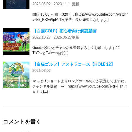
2023.05.02
2023.11.11更新
開始 13:03 ～ 前（320）：https://www.youtube.com/watch?
v=E3_RzXv9tpM 1次予選、良い練習になりま[…]
【白猫GOLF】初心者向け解説動画
2022.10.29
2026.06.27更新
Goodボタンとチャンネル登録よろしくお願いします🙇‍♀️
TikTokとTwitterも始[…]
【白猫ゴルフ】アストラコース【HOLE 12】
2026.08.02
やっぱりショートよりロングホールの方が安定してますね。
チャンネル登録 → https://www.youtube.com/@taki_sn Ｔ
ｗｉｔ[…]
コメントを書く