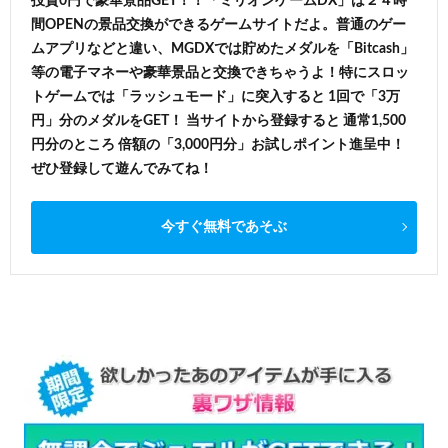
投資0円で豪華景品GET！！「ミリオンゲームDX」は２４時
間OPENの景品交換ができるゲームサイトだよ。普通のゲー
ムアプリなどと違い、MGDXでは貯めたメダルを「Bitcash」
等の電子マネーや豪華景品と交換できちゃうよ！特にスロッ
トゲームでは「ラッシュモード」に突入すると 1回で「3万
円」分のメダルをGET！ 当サイトから登録すると 通常1,500
円分のところ 倍額の「3,000円分」お試しポイント進呈中！
ぜひ登録して遊んでみてね！
今すぐ無料であそぶ