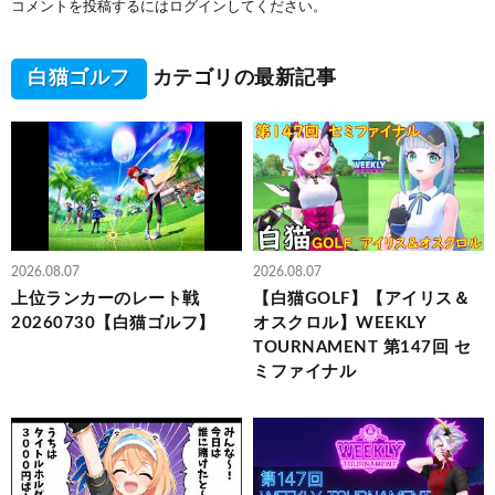
コメントを投稿するには
ログイン
してください。
白猫ゴルフ
カテゴリの最新記事
2026.08.07
2026.08.07
上位ランカーのレート戦
【白猫GOLF】【アイリス＆
20260730【白猫ゴルフ】
オスクロル】WEEKLY
TOURNAMENT 第147回 セ
ミファイナル