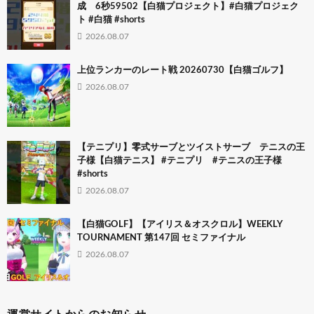
成 6秒59502【白猫プロジェクト】#白猫プロジェク
ト #白猫 #shorts
2026.08.07
上位ランカーのレート戦 20260730【白猫ゴルフ】
2026.08.07
【テニプリ】零式サーブとツイストサーブ テニスの王
子様【白猫テニス】 #テニプリ #テニスの王子様
#shorts
2026.08.07
【白猫GOLF】【アイリス＆オスクロル】WEEKLY
TOURNAMENT 第147回 セミファイナル
2026.08.07