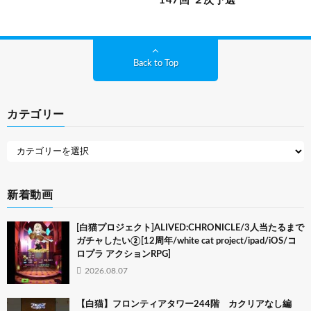
147回 ２次予選
Back to Top
カテゴリー
新着動画
[白猫プロジェクト]ALIVED:CHRONICLE/3人当たるまで
ガチャしたい②[12周年/white cat project/ipad/iOS/コ
ロプラ アクションRPG]
2026.08.07
【白猫】フロンティアタワー244階 カクリアなし編