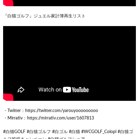
『白猫ゴルフ』ジュエル家計簿再生リスト
・Twitter：https://twitter.com/yarouyooooooooo
・Mirrativ：https://mirrativ.com/user/1607813
#白猫GOLF #白猫ゴルフ #白ゴル #白猫 #WCGOLF_Colopl #白猫ゴ