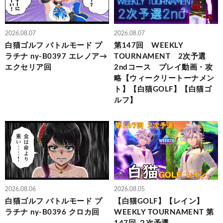
2026.08.07
2026.08.07
白猫ゴルフ バトルモード プ
第147回 WEEKLY
ラチナ ny-B0397 エレノア→
TOURNAMENT 2次予選
エクセリア回
2ndコース プレイ動画・攻
略【ウィークリートーナメン
ト】【白猫GOLF】【白猫ゴ
ルフ】
2026.08.06
2026.08.05
白猫ゴルフ バトルモード プ
【白猫GOLF】【レイン】
ラチナ ny-B0396 クロカ回
WEEKLY TOURNAMENT 第