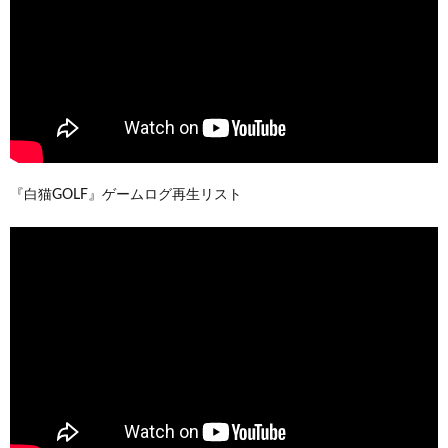
『白猫GOLF』ゲームログ再生リスト