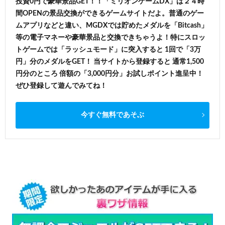
投資0円で豪華景品GET！！「ミリオンゲームDX」は２４時
間OPENの景品交換ができるゲームサイトだよ。普通のゲー
ムアプリなどと違い、MGDXでは貯めたメダルを「Bitcash」
等の電子マネーや豪華景品と交換できちゃうよ！特にスロッ
トゲームでは「ラッシュモード」に突入すると 1回で「3万
円」分のメダルをGET！ 当サイトから登録すると 通常1,500
円分のところ 倍額の「3,000円分」お試しポイント進呈中！
ぜひ登録して遊んでみてね！
今すぐ無料であそぶ