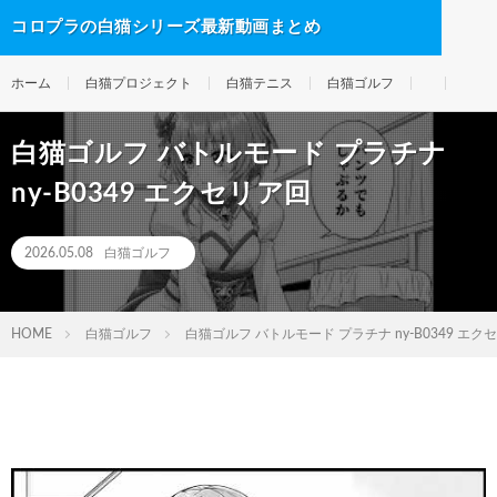
コロプラの白猫シリーズ最新動画まとめ
ホーム
白猫プロジェクト
白猫テニス
白猫ゴルフ
白猫ゴルフ バトルモード プラチナ
ny-B0349 エクセリア回
2026.05.08
白猫ゴルフ
HOME
白猫ゴルフ
白猫ゴルフ バトルモード プラチナ ny-B0349 エク