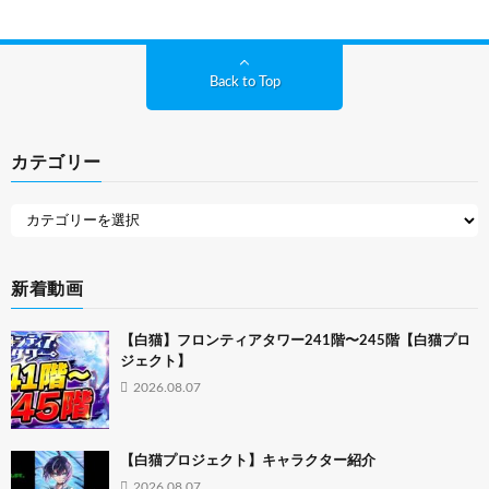
Back to Top
カテゴリー
新着動画
【白猫】フロンティアタワー241階〜245階【白猫プロ
ジェクト】
2026.08.07
【白猫プロジェクト】キャラクター紹介
2026.08.07