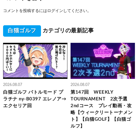
コメントを投稿するには
ログイン
してください。
白猫ゴルフ
カテゴリの最新記事
2026.08.07
2026.08.07
白猫ゴルフ バトルモード プ
第147回 WEEKLY
ラチナ ny-B0397 エレノア→
TOURNAMENT 2次予選
エクセリア回
2ndコース プレイ動画・攻
略【ウィークリートーナメン
ト】【白猫GOLF】【白猫ゴ
ルフ】