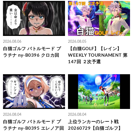
2026.08.06
2026.08.05
白猫ゴルフ バトルモード プ
【白猫GOLF】【レイン】
ラチナ ny-B0396 クロカ回
WEEKLY TOURNAMENT 第
147回 ２次予選
2026.08.04
2026.08.04
白猫ゴルフ バトルモード プ
上位ランカーのレート戦
ラチナ ny-B0395 エレノア回
20260729【白猫ゴルフ】