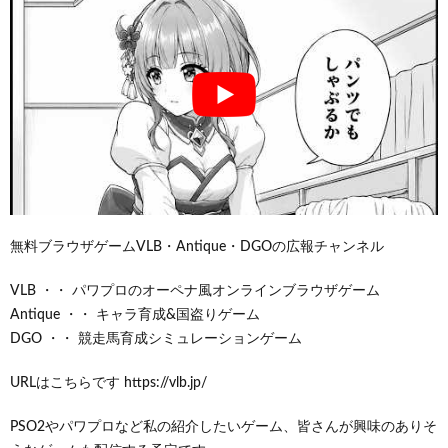
無料ブラウザゲームVLB・Antique・DGOの広報チャンネル
VLB ・・ パワプロのオーペナ風オンラインブラウザゲーム
Antique ・・ キャラ育成&国盗りゲーム
DGO ・・ 競走馬育成シミュレーションゲーム
URLはこちらです https://vlb.jp/
PSO2やパワプロなど私の紹介したいゲーム、皆さんが興味のありそ