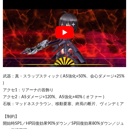
武器：真・スラップスティック ( AS強化+50%、会心ダメージ+25%
)
アクセ1：リアーナの首飾り
アクセ2：ASダメージ+120%、AS強化+40% ( オファー )
石板：マッドネスクラウン、移動要塞、終焉の断片、ヴィンデミア
【制約】
開始時SP1／HP回復効果90%ダウン／SP回復効果80%ダウン／ジュ