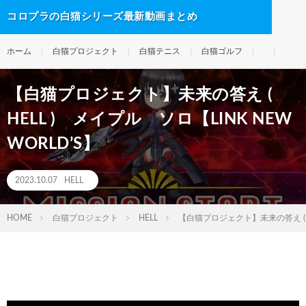
コロプラの白猫シリーズ最新動画まとめ
ホーム
白猫プロジェクト
白猫テニス
白猫ゴルフ
【白猫プロジェクト】未来の答え (
HELL ) メイプル ソロ【LINK NEW
WORLD’S】
2023.10.07
HELL
HOME
白猫プロジェクト
HELL
【白猫プロジェクト】未来の答え ( HE