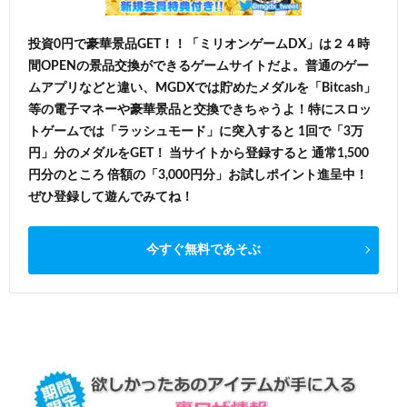
投資0円で豪華景品GET！！「ミリオンゲームDX」は２４時
間OPENの景品交換ができるゲームサイトだよ。普通のゲー
ムアプリなどと違い、MGDXでは貯めたメダルを「Bitcash」
等の電子マネーや豪華景品と交換できちゃうよ！特にスロッ
トゲームでは「ラッシュモード」に突入すると 1回で「3万
円」分のメダルをGET！ 当サイトから登録すると 通常1,500
円分のところ 倍額の「3,000円分」お試しポイント進呈中！
ぜひ登録して遊んでみてね！
今すぐ無料であそぶ