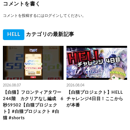
コメントを書く
コメントを投稿するには
ログイン
してください。
HELL
カテゴリの最新記事
2026.08.07
2026.08.04
【白猫】フロンティアタワー
【白猫プロジェクト】HELL
244階 カクリアなし編成 6
チャレンジ4日目！ここから
秒59502【白猫プロジェク
が本番
ト】#白猫プロジェクト #白
猫 #shorts