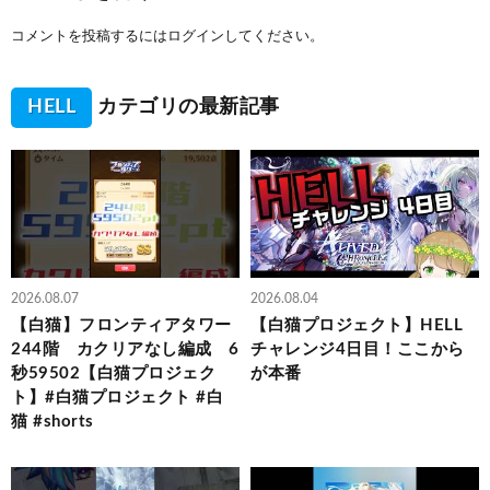
コメントを投稿するには
ログイン
してください。
HELL
カテゴリの最新記事
2026.08.07
2026.08.04
【白猫】フロンティアタワー
【白猫プロジェクト】HELL
244階 カクリアなし編成 6
チャレンジ4日目！ここから
秒59502【白猫プロジェク
が本番
ト】#白猫プロジェクト #白
猫 #shorts