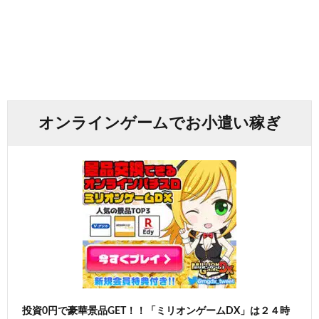
オンラインゲームでお小遣い稼ぎ
投資0円で豪華景品GET！！「ミリオンゲームDX」は２４時