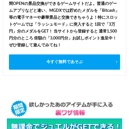
間OPENの景品交換ができるゲームサイトだよ。普通のゲー
ムアプリなどと違い、MGDXでは貯めたメダルを「Bitcash」
等の電子マネーや豪華景品と交換できちゃうよ！特にスロッ
トゲームでは「ラッシュモード」に突入すると 1回で「3万
円」分のメダルをGET！ 当サイトから登録すると 通常1,500
円分のところ 倍額の「3,000円分」お試しポイント進呈中！
ぜひ登録して遊んでみてね！
今すぐ無料であそぶ