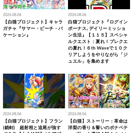
2026.08.06
2026.08.06
【白猫プロジェクト】キャラ
白猫プロジェクト『ログイン
ガチャ『サマー・ビーチ・バ
ボーナス､デイリーミッショ
ケーション』
ン生活』【１１５】スペシャ
ルクエスト：夏れ！プレクエ
の夏れ！６th Waveで１０ク
リアしようをやりながら「ジ
ュエル」を集めます
2026.08.06
2026.08.06
【白猫プロジェクト】フラン
【白猫】ストーリー：革命は
(鎖剣) 超射程と追尾が強す
洋梨の香り＆誓いのボナペテ