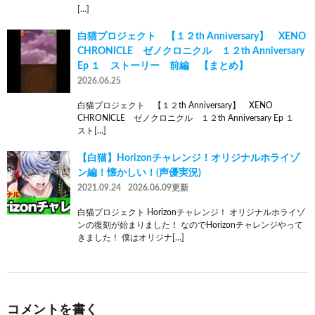
[…]
白猫プロジェクト 【１２th Anniversary】 XENO
CHRONICLE ゼノクロニクル １２th Anniversary
Ep １ ストーリー 前編 【まとめ】
2026.06.25
白猫プロジェクト 【１２th Anniversary】 XENO
CHRONICLE ゼノクロニクル １２th Anniversary Ep １
スト[…]
【白猫】Horizonチャレンジ！オリジナルホライゾ
ン編！懐かしい！(声優実況)
2021.09.24
2026.06.09更新
白猫プロジェクト Horizonチャレンジ！ オリジナルホライゾ
ンの復刻が始まりました！ なのでHorizonチャレンジやって
きました！ 僕はオリジナ[…]
コメントを書く