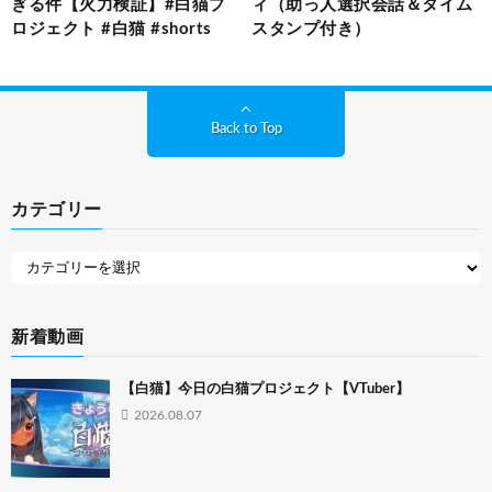
ぎる件【火力検証】#白猫プ
ィ（助っ人選択会話＆タイム
ロジェクト #白猫 #shorts
スタンプ付き）
Back to Top
カテゴリー
新着動画
【白猫】今日の白猫プロジェクト【VTuber】
2026.08.07