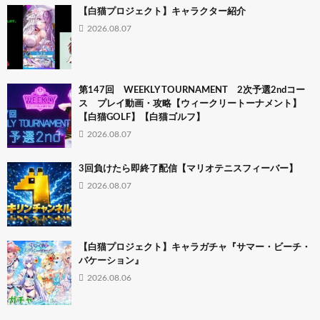
【白猫プロジェクト】キャラクター紹介
2026.08.07
第147回 WEEKLY TOURNAMENT 2次予選2ndコー
ス プレイ動画・攻略【ウィークリートーナメント】
【白猫GOLF】【白猫ゴルフ】
2026.08.07
3回負けたら即終了配信【マリオテニスフィーバー】
2026.08.07
【白猫プロジェクト】キャラガチャ『サマー・ビーチ・
バケーション』
2026.08.06