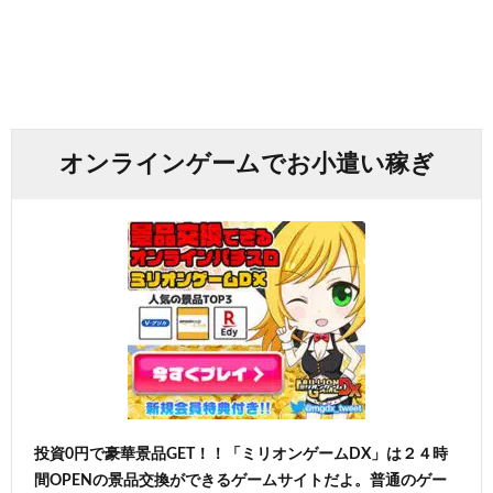
オンラインゲームでお小遣い稼ぎ
投資0円で豪華景品GET！！「ミリオンゲームDX」は２４時
間OPENの景品交換ができるゲームサイトだよ。普通のゲー