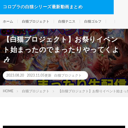
コロプラの白猫シリーズ最新動画まとめ
ホーム
白猫プロジェクト
白猫テニス
白猫ゴルフ
【白猫プロジェクト】お祭りイベン
ト始まったのでまったりやってくよ
🎶
2023.08.20
2023.11.05更新
白猫プロジェクト
HOME
白猫プロジェクト
【白猫プロジェクト】お祭りイベント始まった