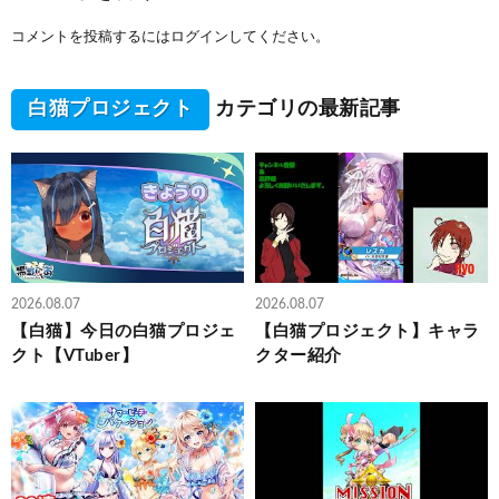
コメントを投稿するには
ログイン
してください。
白猫プロジェクト
カテゴリの最新記事
2026.08.07
2026.08.07
【白猫】今日の白猫プロジェ
【白猫プロジェクト】キャラ
クト【VTuber】
クター紹介