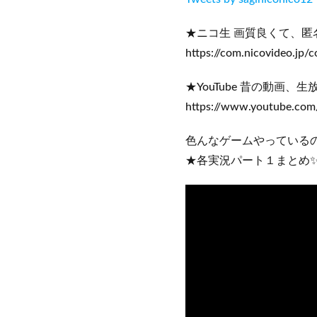
★ニコ生 画質良くて、匿
https://com.nicovideo.jp
★YouTube 昔の動画、
https://www.youtube.co
色んなゲームやっている
★各実況パート１まとめ