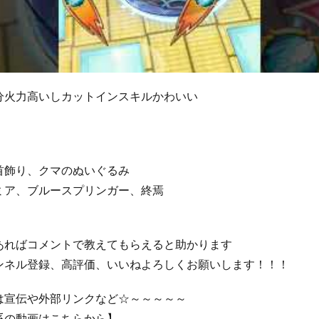
分火力高いしカットインスキルかわいい
首飾り、クマのぬいぐるみ
ミア、ブルースプリンガー、終焉
あればコメントで教えてもらえると助かります
ンネル登録、高評価、いいねよろしくお願いします！！！
は宣伝や外部リンクなど☆～～～～～