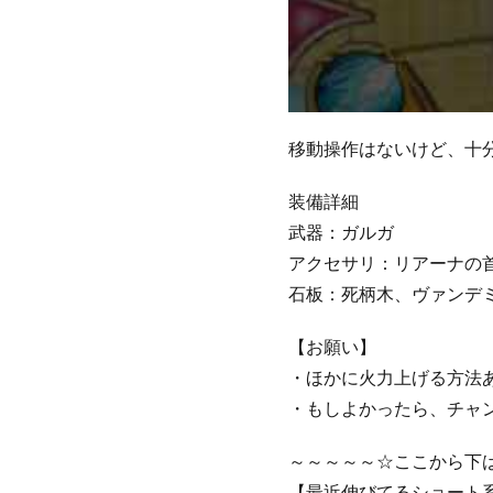
移動操作はないけど、十
装備詳細
武器：ガルガ
アクセサリ：リアーナの
石板：死柄木、ヴァンデ
【お願い】
・ほかに火力上げる方法
・もしよかったら、チャ
～～～～～☆ここから下