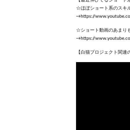
【最近伸びてるショート
☆ほぼショート系のスキ
→https://www.youtube.c
☆ショート動画のあまり
→https://www.youtube.co
【白猫プロジェクト関連