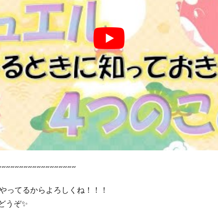
~~~~~~~~~~~~~~~~~~
々やってるからよろしくね！！！
ーどうぞ✨