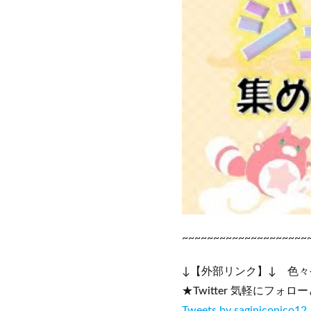
~~~~~~~~~~~~~~~~~~~~
↓【外部リンク】↓ 色
★Twitter 気軽にフォロ
Tweets by saginiconico12