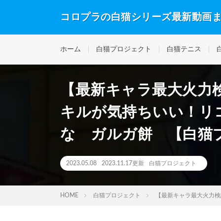
コロプラの白猫シリーズ最新動画
ホーム
白猫プロジェクト
白猫テニス
【最新キャラ最大火力
キルが気持ちいい！リ
な ガルガ餅 【白猫プロ
2023.05.08
2023.11.17更新
白猫プロジェクト
HOME
白猫プロジェクト
【最新キャラ最大火力検