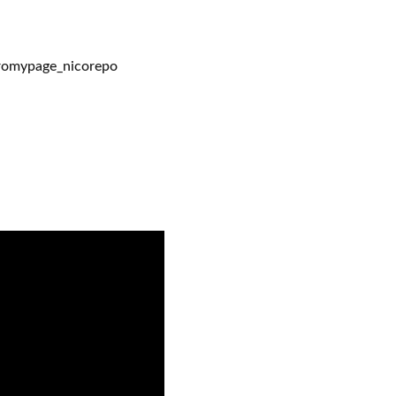
eromypage_nicorepo