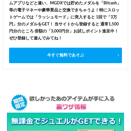
ムアプリなどと違い、MGDXでは貯めたメダルを「Bitcash」
等の電子マネーや豪華景品と交換できちゃうよ！特にスロッ
トゲームでは「ラッシュモード」に突入すると 1回で「3万
円」分のメダルをGET！ 当サイトから登録すると 通常1,500
円分のところ 倍額の「3,000円分」お試しポイント進呈中！
ぜひ登録して遊んでみてね！
今すぐ無料であそぶ