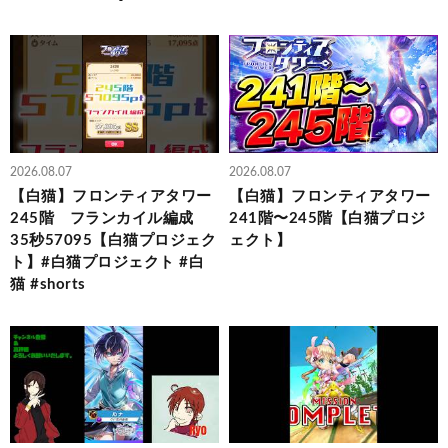
2026.08.07
2026.08.07
【白猫】フロンティアタワー
【白猫】フロンティアタワー
245階 フランカイル編成
241階〜245階【白猫プロジ
35秒57095【白猫プロジェク
ェクト】
ト】#白猫プロジェクト #白
猫 #shorts