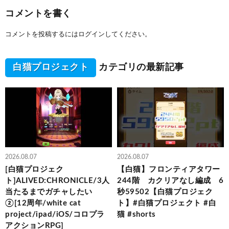
コメントを書く
コメントを投稿するには
ログイン
してください。
白猫プロジェクト
カテゴリの最新記事
2026.08.07
2026.08.07
[白猫プロジェク
【白猫】フロンティアタワー
ト]ALIVED:CHRONICLE/3人
244階 カクリアなし編成 6
当たるまでガチャしたい
秒59502【白猫プロジェク
②[12周年/white cat
ト】#白猫プロジェクト #白
project/ipad/iOS/コロプラ
猫 #shorts
アクションRPG]