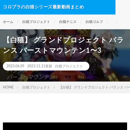
コロプラの白猫シリーズ最新動画まとめ
ホーム
白猫プロジェクト
白猫テニス
白猫ゴルフ
【白猫】 グランドプロジェクト バラ
ンス バーストマウンテン1〜3
2023.06.09
2023.11.11更新
白猫プロジェクト
HOME
白猫プロジェクト
【白猫】 グランドプロジェクト バランス バ