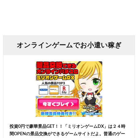
オンラインゲームでお小遣い稼ぎ
投資0円で豪華景品GET！！「ミリオンゲームDX」は２４時
間OPENの景品交換ができるゲームサイトだよ。普通のゲー