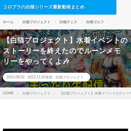
コロプラの白猫シリーズ最新動画まとめ
ホーム
白猫プロジェクト
白猫テニス
白猫ゴルフ
【白猫プロジェクト】水着イベントの
ストーリーを終えたのでルーンメモ
リーをやってくよ🎶
2023.08.02
2023.11.05更新
白猫プロジェクト
HOME
白猫プロジェクト
【白猫プロジェクト】水着イベントのストー