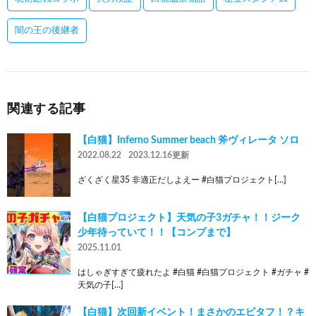
闇の王の後継者
関連する記事
【白猫】Inferno Summer beach 斧ヴィレータ ソロ
2022.08.22
2023.12.16更新
ざくざく星35 非適正だしよえー #白猫プロジェクト[…]
【白猫プロジェクト】天気の子3ガチャ！！ジーク
少年待っていて！！【コンプまで】
2025.11.01
はしゃぎすぎて疲れたよ #白猫 #白猫プロジェクト #ガチャ #
天気の子[…]
【白猫】次回新イベント！まさかのエピタフ！？キ