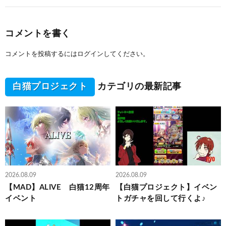
コメントを書く
コメントを投稿するには
ログイン
してください。
白猫プロジェクト
カテゴリの最新記事
2026.08.09
2026.08.09
【MAD】ALIVE 白猫12周年
【白猫プロジェクト】イベン
イベント
トガチャを回して行くよ♪