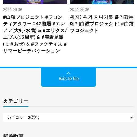
2026.08.09
2026.08.09
#白猫プロジェクト #フロン
뭐지? 뭐가 지나가듯 흘러갔는
ティアタワー 242階層 #エレ
데? [白猫プロジェクト] #白猫
ノア(大剣/水着) & #エリクス/
プロジェクト
ユプス(12周年) & #茉希尾瀬
(まきおぜ) & #ファクティス #
サマービーチバケーション
Back to Top
カテゴリー
新着動画