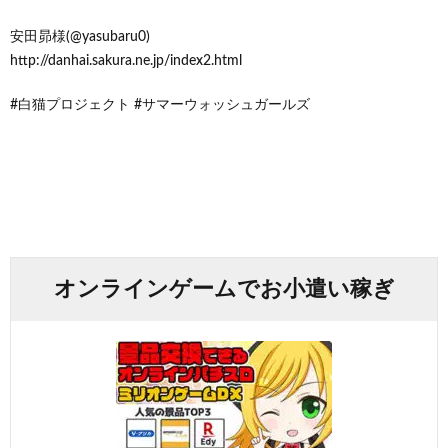
安田昴様(@yasubaru0)
http://danhai.sakura.ne.jp/index2.html
#白猫プロジェクト #サマーウォッシュガールズ
オンラインゲームでお小遣い稼ぎ