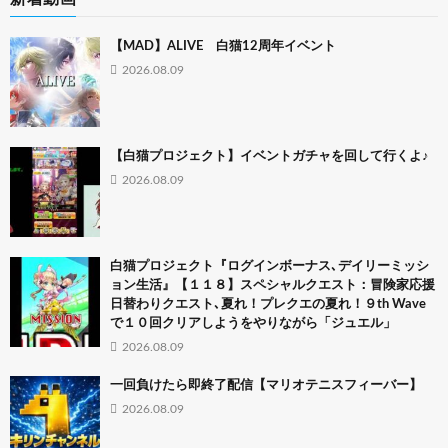
【MAD】ALIVE 白猫12周年イベント
2026.08.09
【白猫プロジェクト】イベントガチャを回して行くよ♪
2026.08.09
白猫プロジェクト『ログインボーナス､デイリーミッシ
ョン生活』【１１８】スペシャルクエスト：冒険家応援
日替わりクエスト､夏れ！プレクエの夏れ！９th Wave
で１０回クリアしようをやりながら「ジュエル」
2026.08.09
一回負けたら即終了配信【マリオテニスフィーバー】
2026.08.09