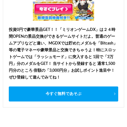
投資0円で豪華景品GET！！「ミリオンゲームDX」は２４時
間OPENの景品交換ができるゲームサイトだよ。普通のゲー
ムアプリなどと違い、MGDXでは貯めたメダルを「Bitcash」
等の電子マネーや豪華景品と交換できちゃうよ！特にスロッ
トゲームでは「ラッシュモード」に突入すると 1回で「3万
円」分のメダルをGET！ 当サイトから登録すると 通常1,500
円分のところ 倍額の「3,000円分」お試しポイント進呈中！
ぜひ登録して遊んでみてね！
今すぐ無料であそぶ