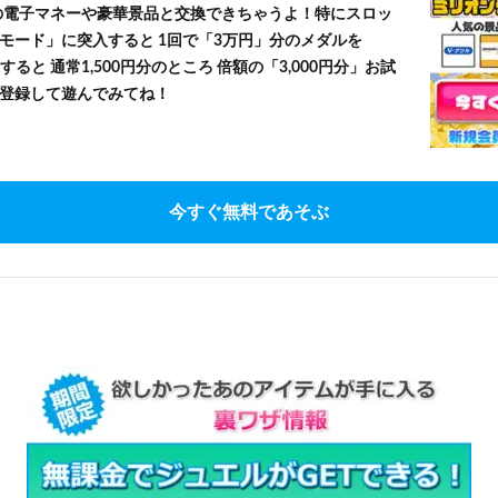
」等の電子マネーや豪華景品と交換できちゃうよ！特にスロッ
モード」に突入すると 1回で「3万円」分のメダルを
すると 通常1,500円分のところ 倍額の「3,000円分」お試
登録して遊んでみてね！
今すぐ無料であそぶ