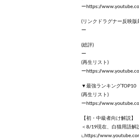
ーhttps://www.youtube.c
(リンクドラグナー反映版最
ー
(総評)
ー
(再生リスト)
ーhttps://www.youtube.c
▼最強ランキングTOP10
(再生リスト)
ーhttps://www.youtube.c
【初・中級者向け解説】
＜8/19現在、白猫用語解
∟https://www.youtube.c