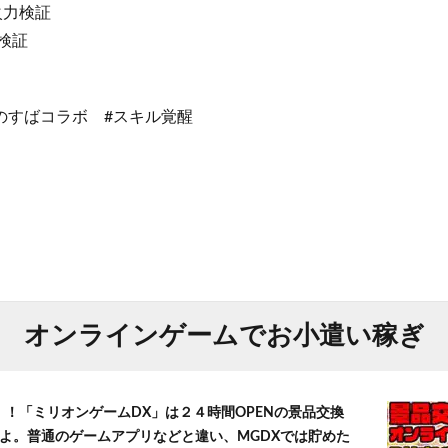
、火力検証
力検証
のすばコラボ #スキル覚醒
オンラインゲームでお小遣い稼ぎ
！！「ミリオンゲームDX」は２４時間OPENの景品交換
よ。普通のゲームアプリなどと違い、MGDXでは貯めた