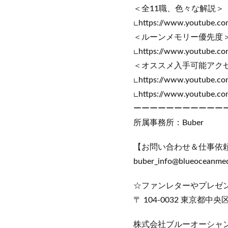
＜全11職、色々な解説＞
∟https://www.youtube.c
＜ルーンメモリー優先度
∟https://www.youtube.c
＜オススメ入手可能アク
∟https://www.youtube.
∟https://www.youtube.co
ーーーーーーーーーーー
所属事務所：Buber
【お問い合わせ＆仕事依
buber_info@blueoceanmed
☆ファンレターやプレゼ
〒 104-0032 東京都
株式会社ブルーオーシャ