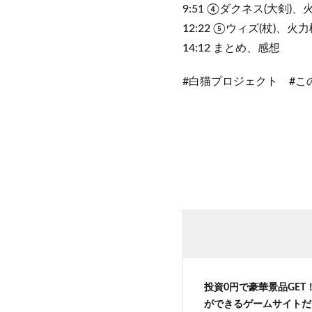
9:51 ④ダクネス(大剣)
12:22 ⑤ウィズ(杖)、火
14:12 まとめ、感想
#白猫プロジェクト #こ
投資0円で豪華景品GET
ができるゲームサイトだ