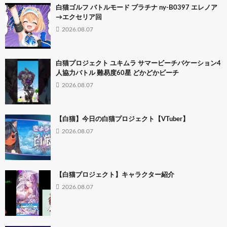
白猫ゴルフ バトルモード プラチナ ny-B0397 エレノア
→エクセリア回
2026.08.07
白猫プロジェクト ユキムラ サマービーチバケーション4
人協力バトル 難易度60星 どかどかビーチ
2026.08.07
【白猫】今日の白猫プロジェクト【VTuber】
2026.08.07
【白猫プロジェクト】キャラクター紹介
2026.08.07