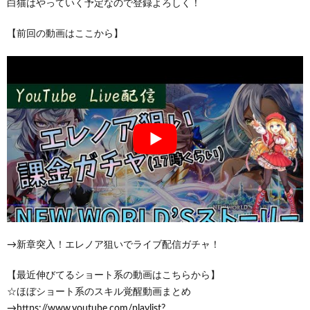
白猫はやっていく予定なので登録よろしく！
【前回の動画はここから】
→新章突入！エレノア狙いでライブ配信ガチャ！
【最近伸びてるショート系の動画はこちらから】
☆ほぼショート系のスキル覚醒動画まとめ
→https://www.youtube.com/playlist?