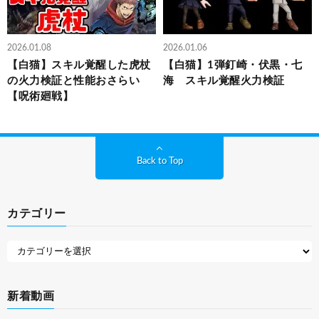
2026.01.08
2026.01.06
【白猫】スキル覚醒した虎杖
【白猫】1弾釘崎・伏黒・七
の火力検証と性能おさらい
海 スキル覚醒火力検証
【呪術廻戦】
Back to Top
カテゴリー
新着動画