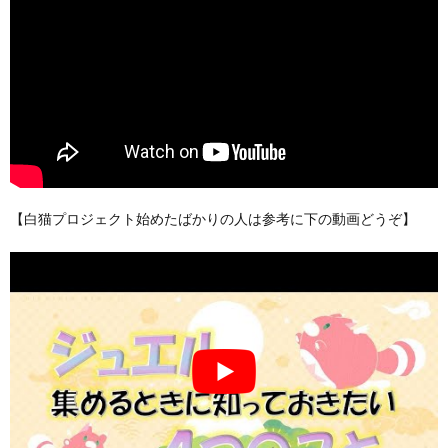
【白猫プロジェクト始めたばかりの人は参考に下の動画どうぞ】