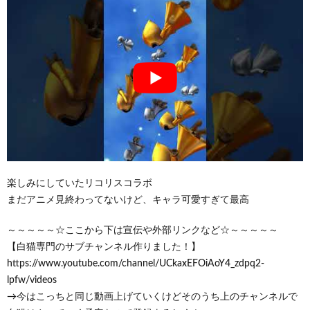
楽しみにしていたリコリスコラボ
まだアニメ見終わってないけど、キャラ可愛すぎて最高
～～～～～☆ここから下は宣伝や外部リンクなど☆～～～～～
【白猫専門のサブチャンネル作りました！】
https://www.youtube.com/channel/UCkaxEFOiAoY4_zdpq2-
lpfw/videos
→今はこっちと同じ動画上げていくけどそのうち上のチャンネルで