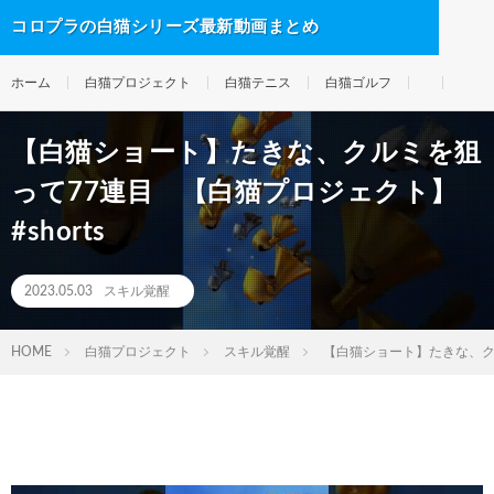
コロプラの白猫シリーズ最新動画まとめ
ホーム
白猫プロジェクト
白猫テニス
白猫ゴルフ
【白猫ショート】たきな、クルミを狙
って77連目 【白猫プロジェクト】
#shorts
2023.05.03
スキル覚醒
HOME
白猫プロジェクト
スキル覚醒
【白猫ショート】たきな、クル