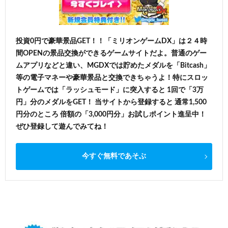
投資0円で豪華景品GET！！「ミリオンゲームDX」は２４時
間OPENの景品交換ができるゲームサイトだよ。普通のゲー
ムアプリなどと違い、MGDXでは貯めたメダルを「Bitcash」
等の電子マネーや豪華景品と交換できちゃうよ！特にスロッ
トゲームでは「ラッシュモード」に突入すると 1回で「3万
円」分のメダルをGET！ 当サイトから登録すると 通常1,500
円分のところ 倍額の「3,000円分」お試しポイント進呈中！
ぜひ登録して遊んでみてね！
今すぐ無料であそぶ