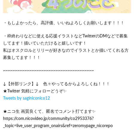
・もしよかったら、高評価、いいねよろしくお願いします！！！
・枠終わりなどに使える応援イラストなどTwitterのDMなどで募集
してます！描いていただけると嬉しいです！
私はオスクロルとリリーが好きなのでイラストとか描いてくれる方
募集してます！！！
~~~~~~~~~~~~~~~~~~~~~~~~~~~~~~~~~~~~~~
↓【外部リンク】↓ 色々やってるからよろしくね！！！
★Twitter 気軽にフォローどうぞ✨
Tweets by saginiconico12
★ニコ生 画質良くて、匿名でコメント打てます✨
https://com.nicovideo.jp/community/co2953376?
_topic=live_user_program_onairs&ref=zeromypage_nicorepo