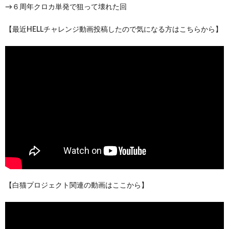
→６周年クロカ単発で狙って壊れた回
【最近HELLチャレンジ動画投稿したので気になる方はこちらから】
【白猫プロジェクト関連の動画はここから】