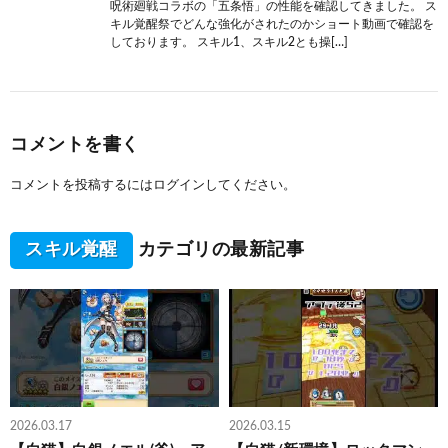
呪術廻戦コラボの「五条悟」の性能を確認してきました。 ス
キル覚醒祭でどんな強化がされたのかショート動画で確認を
しております。 スキル1、スキル2とも操[…]
コメントを書く
コメントを投稿するには
ログイン
してください。
スキル覚醒
カテゴリの最新記事
2026.03.17
2026.03.15