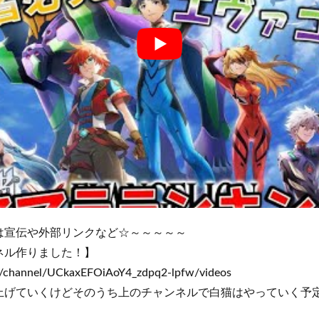
は宣伝や外部リンクなど☆～～～～～
ネル作りました！】
m/channel/UCkaxEFOiAoY4_zdpq2-lpfw/videos
上げていくけどそのうち上のチャンネルで白猫はやっていく予