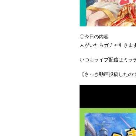
〇今日の内容
人がいたらガチャ引きま
いつもライブ配信はミラ
【さっき動画投稿したの