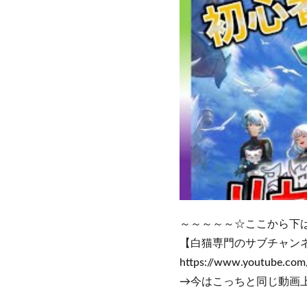
～～～～～☆ここから下
【白猫専門のサブチャン
https://www.youtube.co
→今はこっちと同じ動画