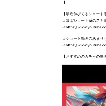
【
【最近伸びてるショート
☆ほぼショート系のスキ
→https://www.youtube.c
☆ショート動画のあまり
→https://www.youtube.co
【おすすめのガチャの動