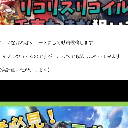
す、いなければショートにして動画投稿します
ティブでやってるのですが、こっちでも試しにやってみます
で高評価おねがいします】