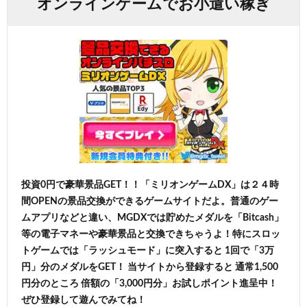
オンラインゲームでお小遣い稼ぎ
投資0円で豪華景品GET！！「ミリオンゲームDX」は２４時
間OPENの景品交換ができるゲームサイトだよ。普通のゲー
ムアプリなどと違い、MGDXでは貯めたメダルを「Bitcash」
等の電子マネーや豪華景品と交換できちゃうよ！特にスロッ
トゲームでは「ラッシュモード」に突入すると 1回で「3万
円」分のメダルをGET！ 当サイトから登録すると 通常1,500
円分のところ 倍額の「3,000円分」お試しポイント進呈中！
ぜひ登録して遊んでみてね！