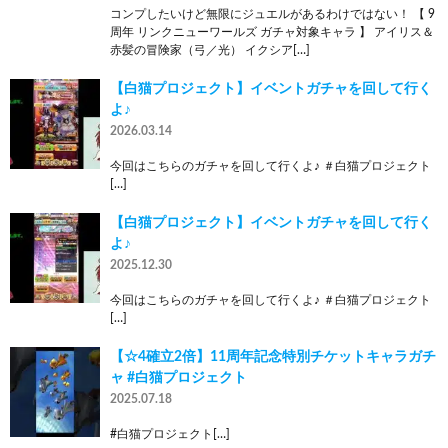
コンプしたいけど無限にジュエルがあるわけではない！ 【 9
周年 リンクニューワールズ ガチャ対象キャラ 】 アイリス＆
赤髪の冒険家（弓／光） イクシア[…]
【白猫プロジェクト】イベントガチャを回して行く
よ♪
2026.03.14
今回はこちらのガチャを回して行くよ♪ ＃白猫プロジェクト
[…]
【白猫プロジェクト】イベントガチャを回して行く
よ♪
2025.12.30
今回はこちらのガチャを回して行くよ♪ ＃白猫プロジェクト
[…]
【☆4確立2倍】11周年記念特別チケットキャラガチ
ャ #白猫プロジェクト
2025.07.18
#白猫プロジェクト[…]