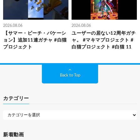
2026.08.06
2026.08.06
【サマー・ビーチ・バケーシ
ユーザーの居ない12周年ガチ
ョン】追加11連ガチャ #白猫
ャ。 #マキマプロジェクト #
プロジェクト
白猫プロジェクト #白猫 11
Back to Top
カテゴリー
新着動画