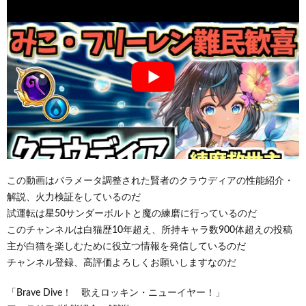
この動画はパラメータ調整された賢者のクラウディアの性能紹介・
解説、火力検証をしているのだ
試運転は星50サンダーボルトと魔の練磨に行っているのだ
このチャンネルは白猫歴10年超え、所持キャラ数900体超えの投稿
主が白猫を楽しむために役立つ情報を発信しているのだ
チャンネル登録、高評価よろしくお願いしますなのだ
「Brave Dive！ 歌えロッキン・ニューイヤー！」