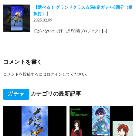
【選べる！ グランドクラス☆5確定ガチャ8回分（選
択打）】
2025.02.09
打がいないので打一択 #白猫プロジェクト[…]
コメントを書く
コメントを投稿するには
ログイン
してください。
ガチャ
カテゴリの最新記事