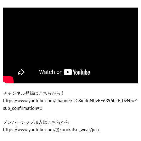
チャンネル登録はこちらから!!
https://www.youtube.com/channel/UC8mdqNhvFF6396bcF_0vNjw?
sub_confirmation=1
メンバーシップ加入はこちらから
https://www.youtube.com/@kurokatsu_wcat/join