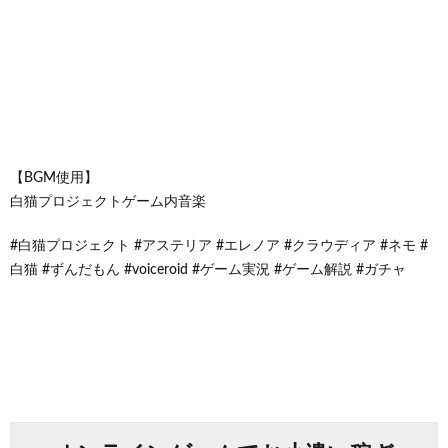
【BGM使用】
白猫プロジェクトゲーム内音楽
#白猫プロジェクト #アステリア #エレノア #クラウディア #ネモ #
白猫 #ずんだもん #voiceroid #ゲーム実況 #ゲーム解説 #ガチャ