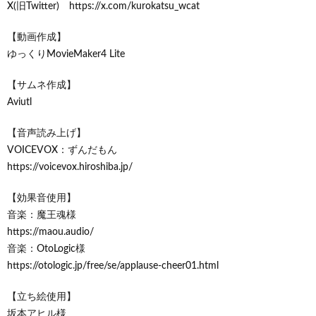
X(旧Twitter) https://x.com/kurokatsu_wcat
【動画作成】
ゆっくりMovieMaker4 Lite
【サムネ作成】
Aviutl
【音声読み上げ】
VOICEVOX：ずんだもん
https://voicevox.hiroshiba.jp/
【効果音使用】
音楽：魔王魂様
https://maou.audio/
音楽：OtoLogic様
https://otologic.jp/free/se/applause-cheer01.html
【立ち絵使用】
坂本アヒル様