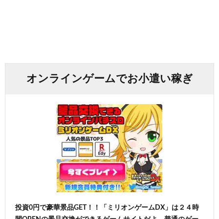
オンラインゲームでお小遣い稼ぎ
投資0円で豪華景品GET！！「ミリオンゲームDX」は２４時