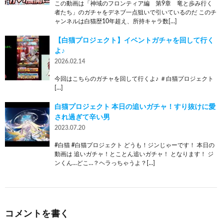
この動画は「神域のフロンティア編 第9章 竜と歩み行く
者たち」のガチャをデネブ一点狙いで引いているのだ このチ
ャンネルは白猫歴10年超え、所持キャラ数[…]
【白猫プロジェクト】イベントガチャを回して行く
よ♪
2026.02.14
今回はこちらのガチャを回して行くよ♪ ＃白猫プロジェクト
[…]
白猫プロジェクト 本日の追いガチャ！すり抜けに愛
され過ぎて辛い男
2023.07.20
#白猫 #白猫プロジェクト どうも！ジンじゃーです！ 本日の
動画は 追いガチャ！とことん追いガチャ！ となります！ ジ
ンくん…どこ…？ヘラっちゃうよ？[…]
コメントを書く