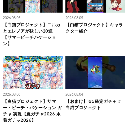
2026.08.05
2026.08.05
【白猫プロジェクト】ニルカ
【白猫プロジェクト】キャラ
とエレノアが欲しい20連
クター紹介
【サマービーチバケーショ
ン】
2026.08.05
2026.08.04
【白猫プロジェクト】サマ
【おまけ】☆5確定ガチャ #
ー・ビーチ・バケーション ガ
白猫プロジェクト
チャ 実況【夏ガチャ2026 水
着ガチャ2026】