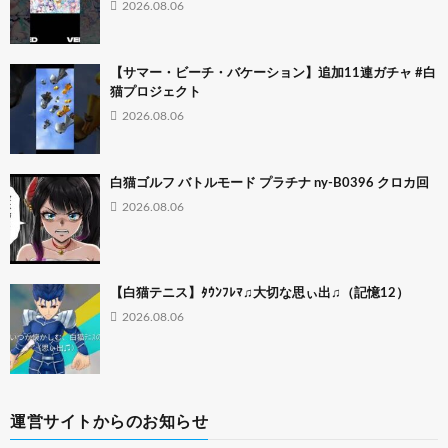
2026.08.06
【サマー・ビーチ・バケーション】追加11連ガチャ #白
猫プロジェクト
2026.08.06
白猫ゴルフ バトルモード プラチナ ny-B0396 クロカ回
2026.08.06
【白猫テニス】ﾀｳﾝﾌﾚﾏ♫大切な思ぃ出♫（記憶12）
2026.08.06
運営サイトからのお知らせ