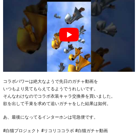
コラボパワーは絶大なようで先日のガチャ動画を
いつもより見てもらえてるようでうれしいです。
そんなわけなのでコラボ衣装キャラ交換券を買いました。
欲を出して千束を求めて追いガチャをした結果は如何。
あ、最後になってるインターホンは宅急便です。
#白猫プロジェクト #リコリココラボ #白猫ガチャ動画