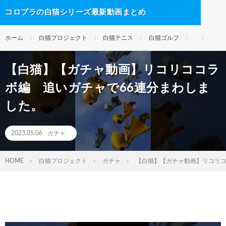
コロプラの白猫シリーズ最新動画まとめ
ホーム
白猫プロジェクト
白猫テニス
白猫ゴルフ
【白猫】【ガチャ動画】リコリココラ
ボ編 追いガチャで66連分まわしま
した。
2023.05.06
ガチャ
HOME
白猫プロジェクト
ガチャ
【白猫】【ガチャ動画】リコリコ