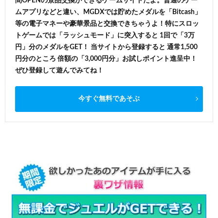
間OPENの景品交換ができるゲームサイトだよ。普通のゲー
ムアプリなどと違い、MGDXでは貯めたメダルを「Bitcash」
等の電子マネーや豪華景品と交換できちゃうよ！特にスロッ
トゲームでは「ラッシュモード」に突入すると 1回で「3万
円」分のメダルをGET！ 当サイトから登録すると 通常1,500
円分のところ 倍額の「3,000円分」お試しポイント進呈中！
ぜひ登録して遊んでみてね！
今すぐ無料であそぶ