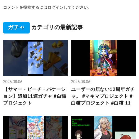
コメントを投稿するには
ログイン
してください。
ガチャ
カテゴリの最新記事
2026.08.06
2026.08.06
【サマー・ビーチ・バケーシ
ユーザーの居ない12周年ガチ
ョン】追加11連ガチャ #白猫
ャ。 #マキマプロジェクト #
プロジェクト
白猫プロジェクト #白猫 11