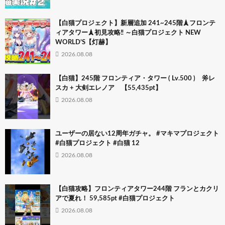
【白猫プロジェクト】新層追加 241~245階🗼フロンテ
ィアタワー🗼初見攻略‼ ～白猫プロジェクト NEW
WORLD’S【灯赫】
2026.08.08
【白猫】245階 フロンティア・タワー ( Lv.500 ) 斧レ
スカ + 大剣エレノア 【55,435pt】
2026.08.08
ユーザーの居ない12周年ガチャ。 #マキマプロジェクト
#白猫プロジェクト #白猫 12
2026.08.08
【白猫攻略】フロンティアタワー244階 フランとカクリ
アで夏れ！ 59,585pt #白猫プロジェクト
2026.08.08