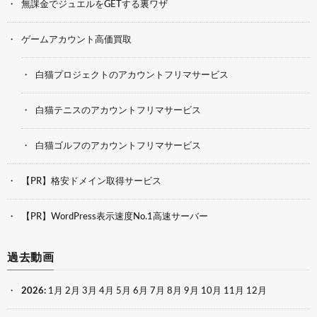
無課金でジュエルをGETする裏ワザ
ゲームアカウント高価買取
白猫プロジェクトのアカウントフリマサービス
白猫テニスのアカウントフリマサービス
白猫ゴルフのアカウントフリマサービス
【PR】格安ドメイン取得サービス
【PR】WordPress表示速度No.1高速サーバー
過去動画
2026
:
1月
2月
3月
4月
5月
6月
7月
8月
9月
10月
11月
12月