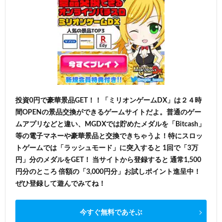
投資0円で豪華景品GET！！「ミリオンゲームDX」は２４時
間OPENの景品交換ができるゲームサイトだよ。普通のゲー
ムアプリなどと違い、MGDXでは貯めたメダルを「Bitcash」
等の電子マネーや豪華景品と交換できちゃうよ！特にスロッ
トゲームでは「ラッシュモード」に突入すると 1回で「3万
円」分のメダルをGET！ 当サイトから登録すると 通常1,500
円分のところ 倍額の「3,000円分」お試しポイント進呈中！
ぜひ登録して遊んでみてね！
今すぐ無料であそぶ