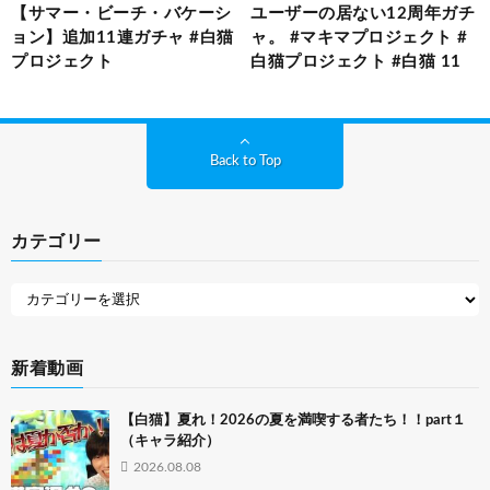
【サマー・ビーチ・バケーシ
ユーザーの居ない12周年ガチ
ョン】追加11連ガチャ #白猫
ャ。 #マキマプロジェクト #
プロジェクト
白猫プロジェクト #白猫 11
Back to Top
カテゴリー
新着動画
【白猫】夏れ！2026の夏を満喫する者たち！！part１
（キャラ紹介）
2026.08.08