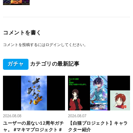
コメントを書く
コメントを投稿するには
ログイン
してください。
ガチャ
カテゴリの最新記事
2026.08.08
2026.08.07
ユーザーの居ない12周年ガチ
【白猫プロジェクト】キャラ
ャ。 #マキマプロジェクト #
クター紹介