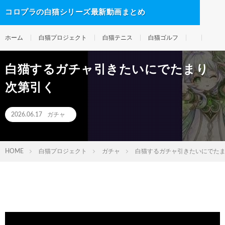
コロプラの白猫シリーズ最新動画まとめ
ホーム
白猫プロジェクト
白猫テニス
白猫ゴルフ
白猫するガチャ引きたいにでたまり
次第引く
2026.06.17
ガチャ
HOME
白猫プロジェクト
ガチャ
白猫するガチャ引きたいにでた