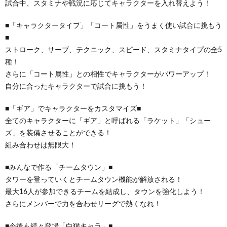
試合中、スタミナや戦況に応じてキャラクターを入れ替えよう！
■「キャラクタータイプ」「コート属性」をうまく使い試合に挑もう
■
ストローク、サーブ、テクニック、スピード、スタミナタイプの全5
種！
さらに「コート属性」との相性でキャラクターがパワーアップ！
自分に合ったキャラクターで試合に挑もう！
■「ギア」でキャラクターをカスタマイズ■
全てのキャラクターに「ギア」と呼ばれる「ラケット」「シュー
ズ」を装備させることができる！
組み合わせは無限大！
■みんなで作る「チームタウン」■
タワーを登っていくとチームタウン機能が解放される！
最大16人が参加できるチームを結成し、タウンを強化しよう！
さらにメンバーで力を合わせリーグで熱くなれ！
■今後も続々登場「白猫キャラ」■