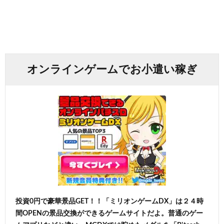
オンラインゲームでお小遣い稼ぎ
投資0円で豪華景品GET！！「ミリオンゲームDX」は２４時
間OPENの景品交換ができるゲームサイトだよ。普通のゲー