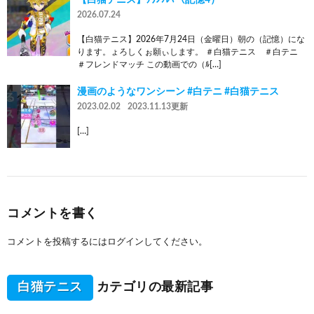
2026.07.24
【白猫テニス】2026年7月24日（金曜日）朝の（記憶）にな
ります。ょろしくぉ願ぃします。 ＃白猫テニス ＃白テニ
＃フレンドマッチ この動画での（ﾙ[…]
漫画のようなワンシーン #白テニ #白猫テニス
2023.02.02
2023.11.13更新
[…]
コメントを書く
コメントを投稿するには
ログイン
してください。
白猫テニス
カテゴリの最新記事