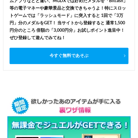
ムアプリなどと違い、MGDXでは貯めたメダルを「Bitcash」
等の電子マネーや豪華景品と交換できちゃうよ！特にスロッ
トゲームでは「ラッシュモード」に突入すると 1回で「3万
円」分のメダルをGET！ 当サイトから登録すると 通常1,500
円分のところ 倍額の「3,000円分」お試しポイント進呈中！
ぜひ登録して遊んでみてね！
今すぐ無料であそぶ