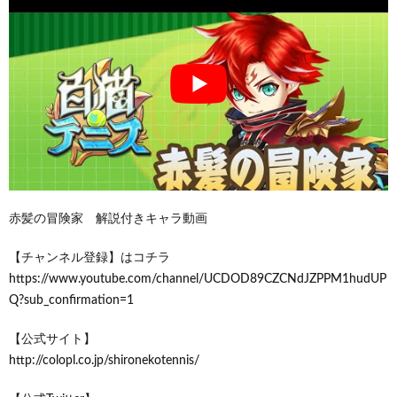
赤髪の冒険家 解説付きキャラ動画
【チャンネル登録】はコチラ
https://www.youtube.com/channel/UCDOD89CZCNdJZPPM1hudUP
Q?sub_confirmation=1
【公式サイト】
http://colopl.co.jp/shironekotennis/