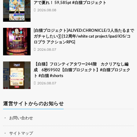
アで夏れ！ 59,585pt #白猫プロジェクト
2026.08.08
[白猫プロジェクト]ALIVED:CHRONICLE/3人当たるまで
ガチャしたい②[12周年/white cat project/ipad/iOS/コ
ロプラ アクションRPG]
2026.08.07
【白猫】フロンティアタワー244階 カクリアなし編
成 6秒59502【白猫プロジェクト】#白猫プロジェク
ト #白猫 #shorts
2026.08.07
運営サイトからのお知らせ
お問い合わせ
サイトマップ