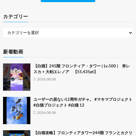
カテゴリー
新着動画
【白猫】245階 フロンティア・タワー ( Lv.500 ) 斧レ
スカ + 大剣エレノア 【55,435pt】
2026.08.08
ユーザーの居ない12周年ガチャ。 #マキマプロジェクト
#白猫プロジェクト #白猫 12
2026.08.08
【白猫攻略】フロンティアタワー244階 フランとカクリ