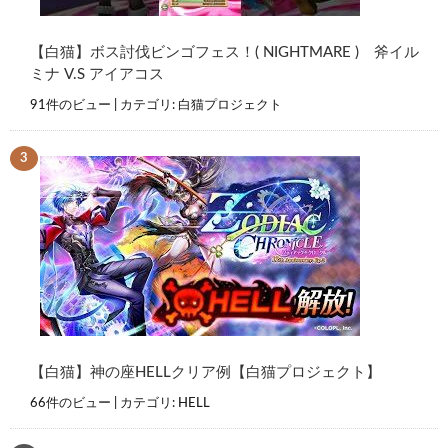
【白猫】ボス討伐ビンゴフェス！( NIGHTMARE ) 斧イル
ミナ V.S アイアコス
91件のビュー
|
カテゴリ:
白猫プロジェクト
【白猫】神の座HELLクリア例【白猫プロジェクト】
66件のビュー
|
カテゴリ:
HELL