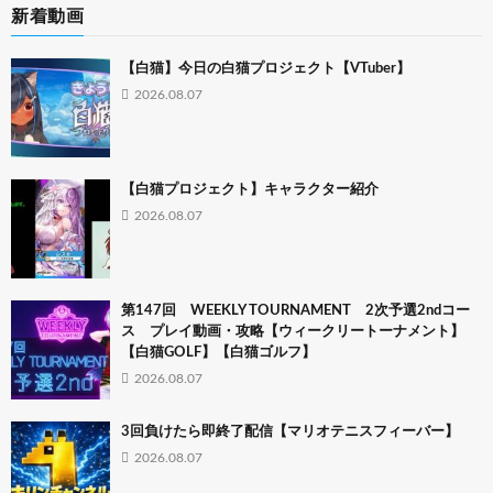
新着動画
【白猫】今日の白猫プロジェクト【VTuber】
2026.08.07
【白猫プロジェクト】キャラクター紹介
2026.08.07
第147回 WEEKLY TOURNAMENT 2次予選2ndコー
ス プレイ動画・攻略【ウィークリートーナメント】
【白猫GOLF】【白猫ゴルフ】
2026.08.07
3回負けたら即終了配信【マリオテニスフィーバー】
2026.08.07