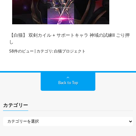
【白猫】 双剣カイル + サポートキャラ 神域の試練II ごり押
し
58件のビュー
|
カテゴリ:
白猫プロジェクト
Back to Top
カテゴリー