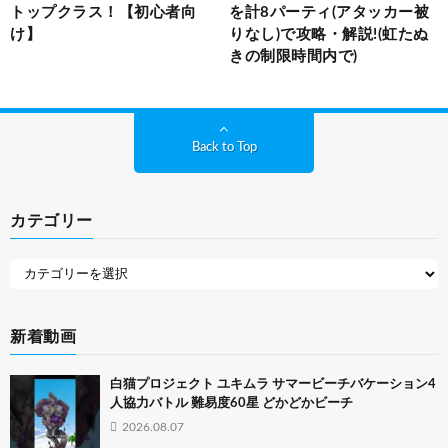
トップクラス！【初心者向
を計8パーティ(アタッカー被
け】
りなし)で攻略・解説!(虹たぬ
きの制限時間内で)
Back to Top
カテゴリー
新着動画
白猫プロジェクト ユキムラ サマービーチバケーション4
人協力バトル 難易度60星 どかどかビーチ
2026.08.07