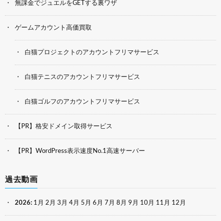
無課金でジュエルをGETする裏ワザ
ゲームアカウント高価買取
白猫プロジェクトのアカウントフリマサービス
白猫テニスのアカウントフリマサービス
白猫ゴルフのアカウントフリマサービス
【PR】格安ドメイン取得サービス
【PR】WordPress表示速度No.1高速サーバー
過去動画
2026
:
1月
2月
3月
4月
5月
6月
7月
8月
9月
10月
11月
12月