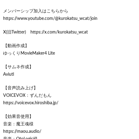
メンバーシップ加入はこちらから
https://www.youtube.com/@kurokatsu_wcat/join
X(旧Twitter) https://x.com/kurokatsu_wcat
【動画作成】
ゆっくりMovieMaker4 Lite
【サムネ作成】
Aviutl
【音声読み上げ】
VOICEVOX：ずんだもん
https://voicevox.hiroshiba.jp/
【効果音使用】
音楽：魔王魂様
https://maou.audio/
音楽：OtoLogic様