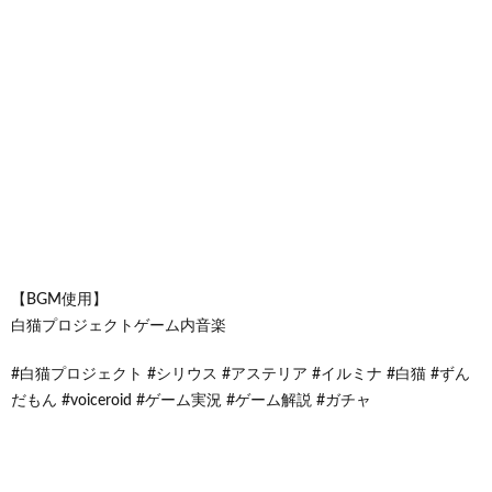
【BGM使用】
白猫プロジェクトゲーム内音楽
#白猫プロジェクト #シリウス #アステリア #イルミナ #白猫 #ずん
だもん #voiceroid #ゲーム実況 #ゲーム解説 #ガチャ