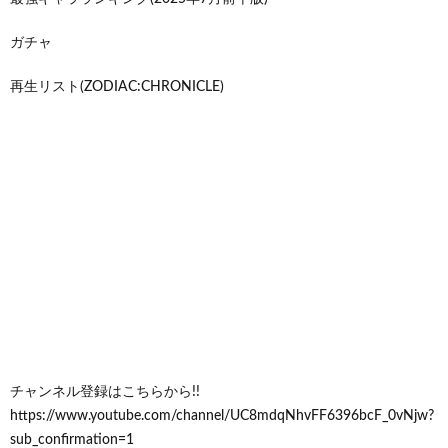
ガチャ
再生リスト(ZODIAC:CHRONICLE)
チャンネル登録はこちらから!!
https://www.youtube.com/channel/UC8mdqNhvFF6396bcF_0vNjw?
sub_confirmation=1