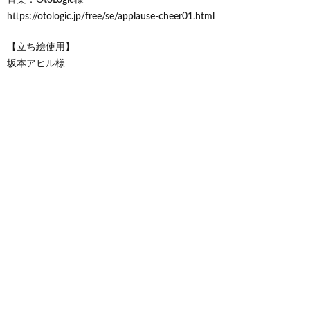
https://otologic.jp/free/se/applause-cheer01.html
【立ち絵使用】
坂本アヒル様