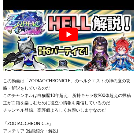
この動画は「ZODIAC:CHRONICLE」のヘルクエストの神の座の攻
略・解説をしているのだ
このチャンネルは白猫歴10年超え、所持キャラ数900体超えの投稿
主が白猫を楽しむために役立つ情報を発信しているのだ
チャンネル登録、高評価よろしくお願いしますなのだ
「ZODIAC:CHRONICLE」
アステリア (性能紹介・解説)