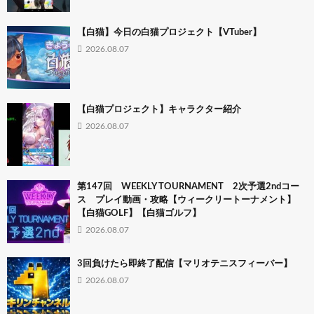
【白猫】今日の白猫プロジェクト【VTuber】
2026.08.07
【白猫プロジェクト】キャラクター紹介
2026.08.07
第147回 WEEKLY TOURNAMENT 2次予選2ndコー
ス プレイ動画・攻略【ウィークリートーナメント】
【白猫GOLF】【白猫ゴルフ】
2026.08.07
3回負けたら即終了配信【マリオテニスフィーバー】
2026.08.07