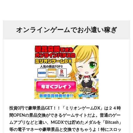
オンラインゲームでお小遣い稼ぎ
投資0円で豪華景品GET！！「ミリオンゲームDX」は２４時
間OPENの景品交換ができるゲームサイトだよ。普通のゲー
ムアプリなどと違い、MGDXでは貯めたメダルを「Bitcash」
等の電子マネーや豪華景品と交換できちゃうよ！特にスロッ