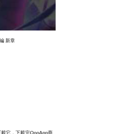
編 新章
店去下載它，下載完QooApp商