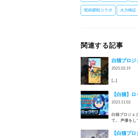
呪術廻戦コラボ
火力検証
関連する記事
白猫プロジ
2025.02.19
[…]
【白猫】ロ
2023.11.02
白猫プロジェ
て。 声優をし
【白猫プロジ