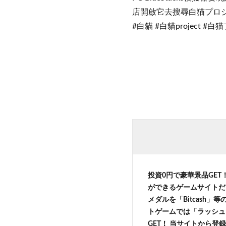
店開啟它去搜尋白猫プロ
#白貓 #白貓project #
投資0円で豪華景品GET
ができるゲームサイトだ
メダルを「Bitcash
トゲームでは「ラッシュ
GET！ 当サイトから登録