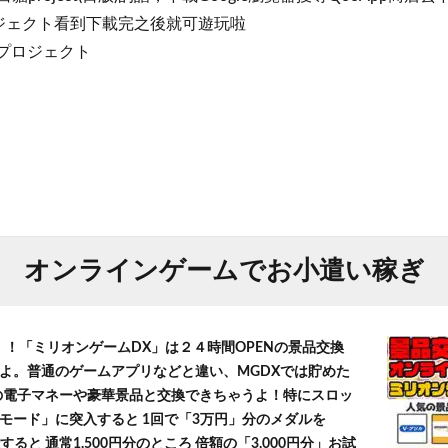
ジェクト看到下載完之後就可遊玩啦
白猫プロジェクト
オンラインゲームでお小遣い稼ぎ
！！「ミリオンゲームDX」は２４時間OPENの景品交換
よ。普通のゲームアプリなどと違い、MGDXでは貯めた
」等の電子マネーや豪華景品と交換できちゃうよ！特にスロッ
モード」に突入すると 1回で「3万円」分のメダルを
すると 通常1,500円分のところ 倍額の「3,000円分」お試