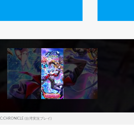
CHRONICLE (台湾実況プレイ)