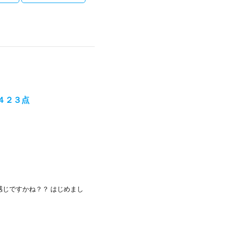
４２３点
感じですかね？？ はじめまし