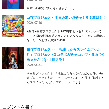
白猫PJの確定ガチャを引きます！[…]
白猫プロジェクト 本日の追いガチャ！５５連目！！
2026.07.16
#白猫 #白猫プロジェクト #12周年 どうも！ジンじゃーで
す！ 本日の動画は 追いガチャ！ となります！ だいぶ元気に
なった！ ではまた次回の動画、[…]
白猫プロジェクト×「転生したらスライムだった
件」プロジェクト2 コラボガチャ コンプするまでや
めません！① 【転スラ】
2026.06.21
＃白猫プロジェクト×「転生したらスライムだった件」 #白
猫プロジェクト #転生したらスライムだった件 #「転生した
らスライムだった件」プロジェクト2 […]
コメントを書く