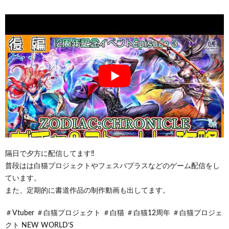
隔日で夕方に配信してます‼
普段はは白猫プロジェクトやフェスバプラスなどのゲーム配信をし
ています。
また、定期的に書道作品の制作動画も出してます。
＃Vtuber ＃白猫プロジェクト ＃白猫 ＃白猫12周年 ＃白猫プロジェ
クト NEW WORLD’S