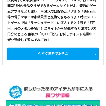
投資0円で豪華景品GET！！「ミリオンゲームDX」は２４時
間OPENの景品交換ができるゲームサイトだよ。普通のゲー
ムアプリなどと違い、MGDXでは貯めたメダルを「Bitcash」
等の電子マネーや豪華景品と交換できちゃうよ！特にスロッ
トゲームでは「ラッシュモード」に突入すると 1回で「3万
円」分のメダルをGET！ 当サイトから登録すると 通常1,500
円分のところ 倍額の「3,000円分」お試しポイント進呈中！
ぜひ登録して遊んでみてね！
今すぐ無料であそぶ