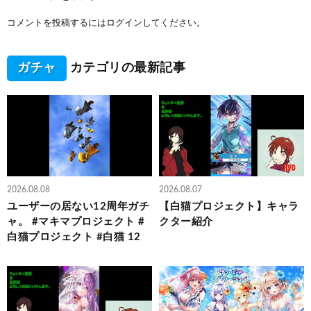
コメントを投稿するには
ログイン
してください。
ガチャ
カテゴリの最新記事
2026.08.08
2026.08.07
ユーザーの居ない12周年ガチ
【白猫プロジェクト】キャラ
ャ。 #マキマプロジェクト #
クター紹介
白猫プロジェクト #白猫 12