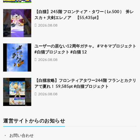
【白猫】245階 フロンティア・タワー ( Lv.500 ) 斧レ
スカ + 大剣エレノア 【55,435pt】
2026.08.08
ユーザーの居ない12周年ガチャ。 #マキマプロジェクト
#白猫プロジェクト #白猫 12
2026.08.08
【白猫攻略】フロンティアタワー244階 フランとカクリ
アで夏れ！ 59,585pt #白猫プロジェクト
2026.08.08
運営サイトからのお知らせ
お問い合わせ