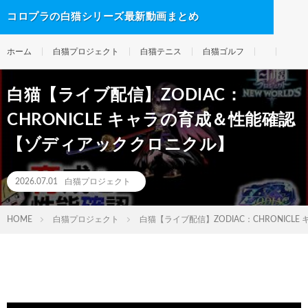
コロプラの白猫シリーズ最新動画まとめ
ホーム
白猫プロジェクト
白猫テニス
白猫ゴルフ
白猫【ライブ配信】ZODIAC：
CHRONICLE キャラの育成＆性能確認
【ゾディアッククロニクル】
2026.07.01
白猫プロジェクト
HOME
白猫プロジェクト
白猫【ライブ配信】ZODIAC：CHRONIC