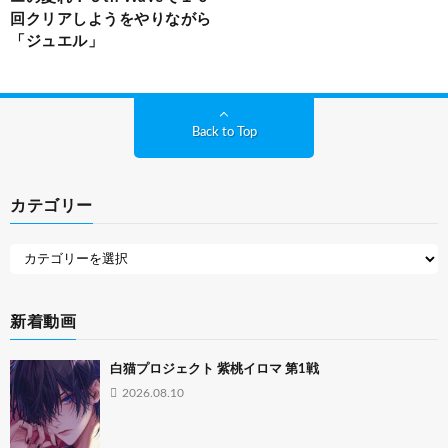
回クリアしようをやりながら
「ジュエル」
Back to Top
カテゴリー
新着動画
白猫プロジェクト 紫桃イロマ 第1戦
2026.08.10