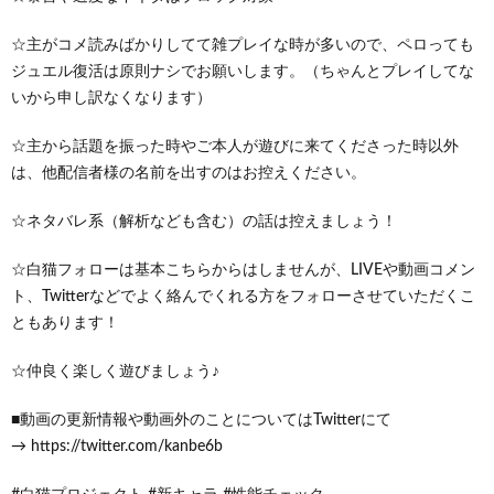
☆主がコメ読みばかりしてて雑プレイな時が多いので、ペロっても
ジュエル復活は原則ナシでお願いします。（ちゃんとプレイしてな
いから申し訳なくなります）
☆主から話題を振った時やご本人が遊びに来てくださった時以外
は、他配信者様の名前を出すのはお控えください。
☆ネタバレ系（解析なども含む）の話は控えましょう！
☆白猫フォローは基本こちらからはしませんが、LIVEや動画コメン
ト、Twitterなどでよく絡んでくれる方をフォローさせていただくこ
ともあります！
☆仲良く楽しく遊びましょう♪
■動画の更新情報や動画外のことについてはTwitterにて
→ https://twitter.com/kanbe6b