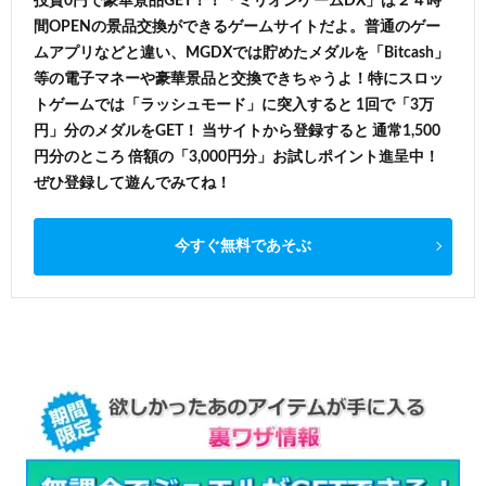
投資0円で豪華景品GET！！「ミリオンゲームDX」は２４時
間OPENの景品交換ができるゲームサイトだよ。普通のゲー
ムアプリなどと違い、MGDXでは貯めたメダルを「Bitcash」
等の電子マネーや豪華景品と交換できちゃうよ！特にスロッ
トゲームでは「ラッシュモード」に突入すると 1回で「3万
円」分のメダルをGET！ 当サイトから登録すると 通常1,500
円分のところ 倍額の「3,000円分」お試しポイント進呈中！
ぜひ登録して遊んでみてね！
今すぐ無料であそぶ