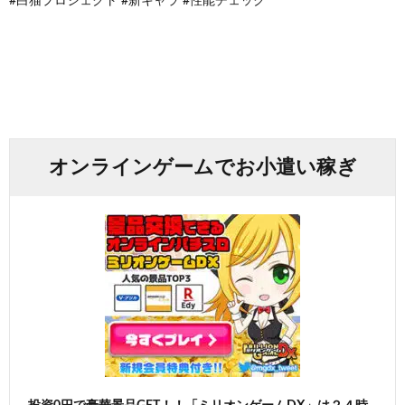
#白猫プロジェクト #新キャラ #性能チェック
オンラインゲームでお小遣い稼ぎ