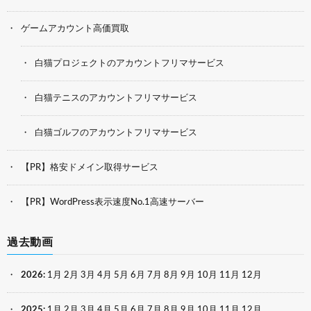
ゲームアカウント高価買取
白猫プロジェクトのアカウントフリマサービス
白猫テニスのアカウントフリマサービス
白猫ゴルフのアカウントフリマサービス
【PR】格安ドメイン取得サービス
【PR】WordPress表示速度No.1高速サーバー
過去動画
2026
:
1月
2月
3月
4月
5月
6月
7月
8月
9月
10月
11月
12月
2025
:
1月
2月
3月
4月
5月
6月
7月
8月
9月
10月
11月
12月