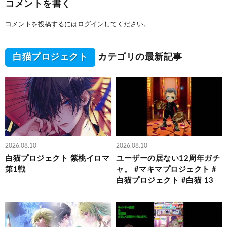
コメントを書く
コメントを投稿するには
ログイン
してください。
白猫プロジェクト
カテゴリの最新記事
2026.08.10
2026.08.10
白猫プロジェクト 紫桃イロマ
ユーザーの居ない12周年ガチ
第1戦
ャ。 #マキマプロジェクト #
白猫プロジェクト #白猫 13