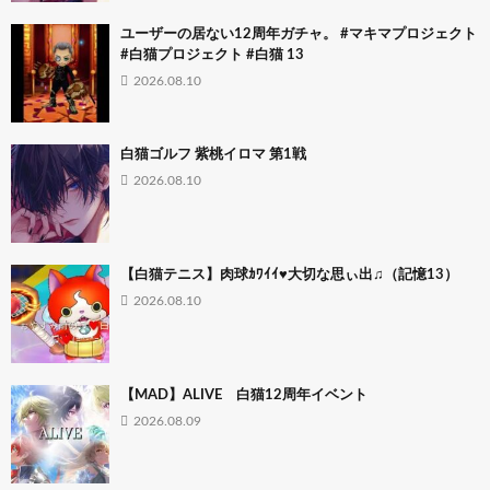
ユーザーの居ない12周年ガチャ。 #マキマプロジェクト
#白猫プロジェクト #白猫 13
2026.08.10
白猫ゴルフ 紫桃イロマ 第1戦
2026.08.10
【白猫テニス】肉球ｶﾜｲｲ♥大切な思ぃ出♫（記憶13）
2026.08.10
【MAD】ALIVE 白猫12周年イベント
2026.08.09