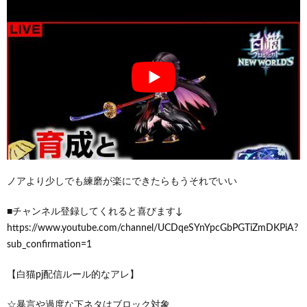
ノアより少しでも練磨が楽にできたらもうそれでいい
■チャンネル登録してくれると喜びます↓
https://www.youtube.com/channel/UCDqeSYnYpcGbPGTiZmDKPiA?
sub_confirmation=1
【白猫pj配信ルール的なアレ】
☆暴言や過度な下ネタはブロック対象