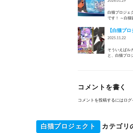
2026.01.29
白猫プロジェ
です！ ～白猫
【白猫プロジ
2025.11.22
そういえばル
と、白猫プロジ
コメントを書く
コメントを投稿するには
ログ
白猫プロジェクト
カテゴリ