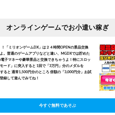
オンラインゲームでお小遣い稼ぎ
！！「ミリオンゲームDX」は２４時間OPENの景品交換
よ。普通のゲームアプリなどと違い、MGDXでは貯めた
」等の電子マネーや豪華景品と交換できちゃうよ！特にスロッ
モード」に突入すると 1回で「3万円」分のメダルを
すると 通常1,500円分のところ 倍額の「3,000円分」お試
登録して遊んでみてね！
今すぐ無料であそぶ