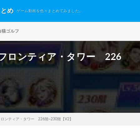
まとめ
ゲーム動画を色々まとめてみました。
白猫ゴルフ
フロンティア・タワー 226
ロンティア・タワー 226階~230階【V2】