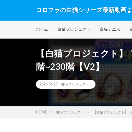
コロプラの白猫シリーズ最新動画
ホーム
白猫プロジェクト
白猫テニス
【白猫プロジェクト】 
階~230階【V2】
2026.06.29
白猫プロジェクト
HOME
白猫プロジェクト
【白猫プロジェクト】 フ