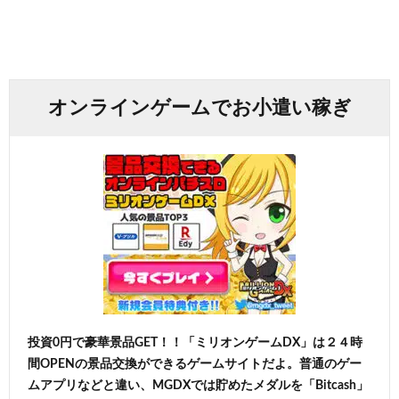
オンラインゲームでお小遣い稼ぎ
投資0円で豪華景品GET！！「ミリオンゲームDX」は２４時
間OPENの景品交換ができるゲームサイトだよ。普通のゲー
ムアプリなどと違い、MGDXでは貯めたメダルを「Bitcash」