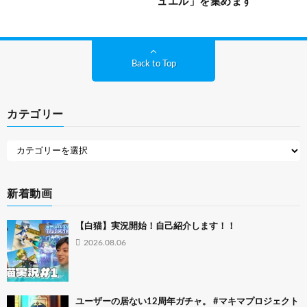
ュエル」を集めます
Back to Top
カテゴリー
新着動画
【白猫】実況開始！自己紹介します！！
2026.08.06
ユーザーの居ない12周年ガチャ。 #マキマプロジェクト