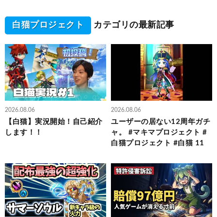
白猫プロジェクト
カテゴリの最新記事
2026.08.06
2026.08.06
【白猫】実況開始！自己紹介
ユーザーの居ない12周年ガチ
します！！
ャ。 #マキマプロジェクト #
白猫プロジェクト #白猫 11