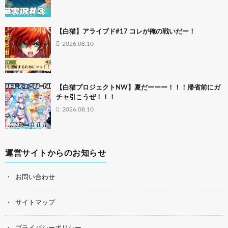
【白猫】アライブド#17 コレが俺の戦いだー！
2026.08.10
【白猫プロジェクトNW】夏だーーー！！！帰省前にガ
チャ引こうぜ！！！
2026.08.10
運営サイトからのお知らせ
お問い合わせ
サイトマップ