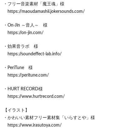
・フリー音楽素材「魔王魂」様
https://maoudamashii.jokersounds.com/
・On-Jin ～音人～ 様
https://on-jin.com/
・効果音ラボ 様
https://soundeffect-lab.info/
・PeriTune 様
https://peritune.com/
・HURT RECORD様
https://www.hurtrecord.com/
【イラスト】
・かわいい素材フリー素材集「いらすとや」様
https://www.irasutoya.com/