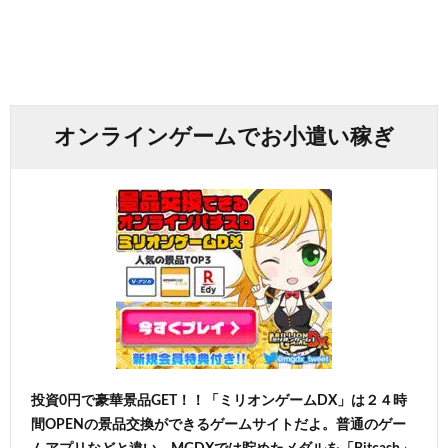
オンラインゲームでお小遣い稼ぎ
投資0円で豪華景品GET！！「ミリオンゲームDX」は２４時
間OPENの景品交換ができるゲームサイトだよ。普通のゲー