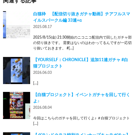
関連する記事
白猫枠 【配信切り抜きガチャ動画】チアフルスマ
イルスパークル編 33連+α
2025.08.17
2025/8/15(金) 21:30開始のニコニコ配信内で回したガチャ部
の切り抜きです。 需要はないのはわかってるんですが一応切
り抜いておきます。 #[…]
【YOURSELF︰CHRONICLE】追加11連ガチャ #白
猫プロジェクト
2026.06.03
[…]
【白猫プロジェクト】イベントガチャを回して行く
よ♪
2026.08.04
今回はこちらのガチャを回して行くよ♪ ＃白猫プロジェクト
[…]