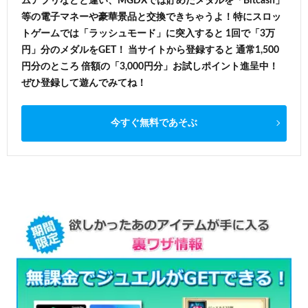
ムアプリなどと違い、MGDXでは貯めたメダルを「Bitcash」
等の電子マネーや豪華景品と交換できちゃうよ！特にスロッ
トゲームでは「ラッシュモード」に突入すると 1回で「3万
円」分のメダルをGET！ 当サイトから登録すると 通常1,500
円分のところ 倍額の「3,000円分」お試しポイント進呈中！
ぜひ登録して遊んでみてね！
今すぐ無料であそぶ