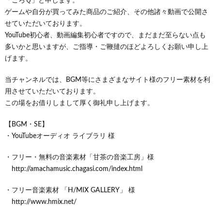
「ころＱ」と申します。
ゲームや自分が買ってみた商品のご紹介、その他諸々動画で公開さ
せていただいております。
YouTube初心者、動画編集初心者ですので、まだまだ至らない点も
多いかと思いますが、ご指導・ご鞭撻のほどよろしくお願い申し上
げます。
当チャンネルでは、BGM等にさまざまなサイト様のフリー素材を利
用させていただいております。
この場をお借りしまして厚く御礼申し上げます。
【BGM・SE】
・YouTubeオーディオ ライブラリ 様
・フリー・無料の音楽素材「甘茶の音楽工房」様
http://amachamusic.chagasi.com/index.html
・フリー音楽素材 「H/MIX GALLERY」 様
http://www.hmix.net/