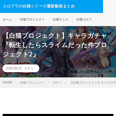
コロプラの白猫シリーズ最新動画まとめ
ホーム
白猫プロジェクト
白猫テニス
白猫ゴルフ
【白猫プロジェクト】キャラガチャ
『転生したらスライムだった件プロ
ジェクト2』
2026.06.23
ガチャ
HOME
白猫プロジェクト
ガチャ
【白猫プロジェクト】キャラガチ