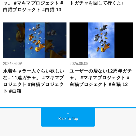
ャ。 #マキマプロジェクト #
トガチャを回して行くよ♪
白猫プロジェクト #白猫 13
2026.08.09
2026.08.08
水着キャラ一人ぐらい欲しい
ユーザーの居ない12周年ガチ
な…11連ガチャ。 #マキマプ
ャ。 #マキマプロジェクト #
ロジェクト #白猫プロジェク
白猫プロジェクト #白猫 12
ト #白猫
Back to Top