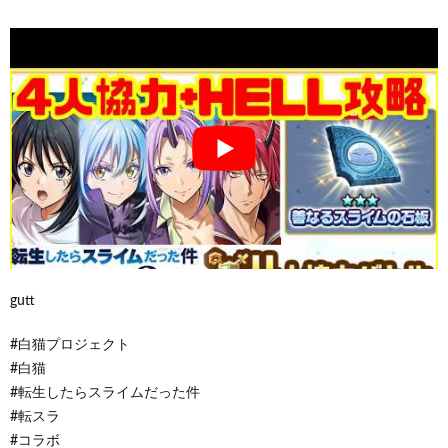
gutt
#白猫プロジェクト
#白猫
#転生したらスライムだった件
#転スラ
#コラボ