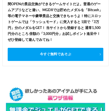
間OPENの景品交換ができるゲームサイトだよ。普通のゲー
ムアプリなどと違い、MGDXでは貯めたメダルを「Bitcash」
等の電子マネーや豪華景品と交換できちゃうよ！特にスロッ
トゲームでは「ラッシュモード」に突入すると 1回で「3万
円」分のメダルをGET！ 当サイトから登録すると 通常1,500
円分のところ 倍額の「3,000円分」お試しポイント進呈中！
ぜひ登録して遊んでみてね！
今すぐ無料であそぶ