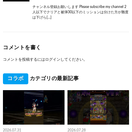
チャンネル登録お願いします Please subscribe my channel 2
人以下でクリアと被弾30以下のミッションは分けた方が難度
は下げら[…]
コメントを書く
コメントを投稿するには
ログイン
してください。
コラボ
カテゴリの最新記事
2026.07.31
2026.07.28