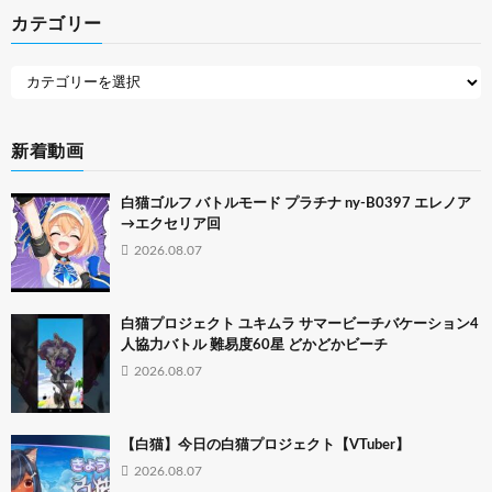
カテゴリー
新着動画
白猫ゴルフ バトルモード プラチナ ny-B0397 エレノア
→エクセリア回
2026.08.07
白猫プロジェクト ユキムラ サマービーチバケーション4
人協力バトル 難易度60星 どかどかビーチ
2026.08.07
【白猫】今日の白猫プロジェクト【VTuber】
2026.08.07