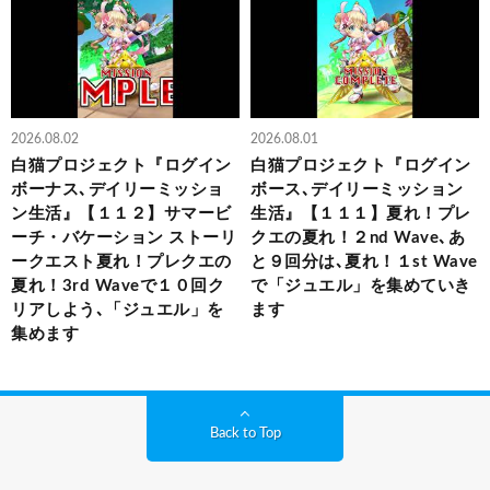
2026.08.02
2026.08.01
白猫プロジェクト『ログイン
白猫プロジェクト『ログイン
ボーナス､デイリーミッショ
ボース､デイリーミッション
ン生活』【１１２】サマービ
生活』【１１１】夏れ！プレ
ーチ・バケーション ストーリ
クエの夏れ！２nd Wave､あ
ークエスト夏れ！プレクエの
と９回分は､夏れ！１st Wave
夏れ！3rd Waveで１０回ク
で「ジュエル」を集めていき
リアしよう､「ジュエル」を
ます
集めます
Back to Top