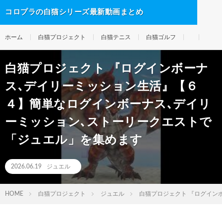
コロプラの白猫シリーズ最新動画まとめ
ホーム
白猫プロジェクト
白猫テニス
白猫ゴルフ
白猫プロジェクト 『ログインボーナ
ス､デイリーミッション生活』【６
４】簡単なログインボーナス､デイリ
ーミッション､ストーリークエストで
「ジュエル」を集めます
2026.06.19
ジュエル
HOME
白猫プロジェクト
ジュエル
白猫プロジェクト 『ログイン