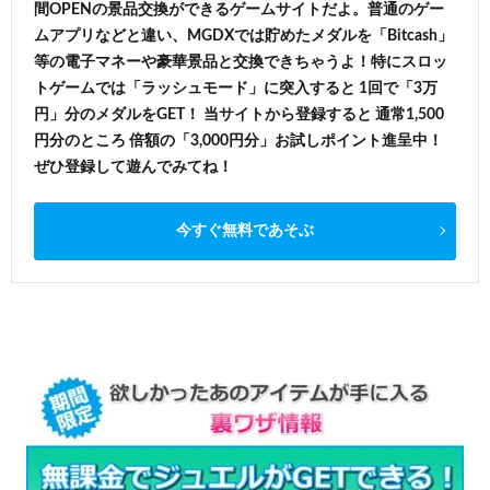
間OPENの景品交換ができるゲームサイトだよ。普通のゲー
ムアプリなどと違い、MGDXでは貯めたメダルを「Bitcash」
等の電子マネーや豪華景品と交換できちゃうよ！特にスロッ
トゲームでは「ラッシュモード」に突入すると 1回で「3万
円」分のメダルをGET！ 当サイトから登録すると 通常1,500
円分のところ 倍額の「3,000円分」お試しポイント進呈中！
ぜひ登録して遊んでみてね！
今すぐ無料であそぶ