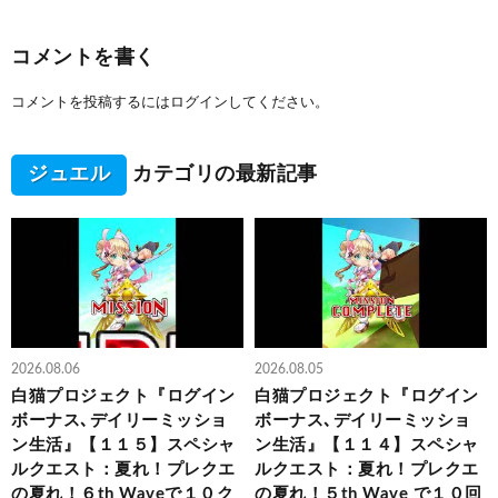
コメントを書く
コメントを投稿するには
ログイン
してください。
ジュエル
カテゴリの最新記事
2026.08.06
2026.08.05
白猫プロジェクト『ログイン
白猫プロジェクト『ログイン
ボーナス､デイリーミッショ
ボーナス､デイリーミッショ
ン生活』【１１５】スペシャ
ン生活』【１１４】スペシャ
ルクエスト：夏れ！プレクエ
ルクエスト：夏れ！プレクエ
の夏れ！６th Waveで１０ク
の夏れ！５th Wave で１０回