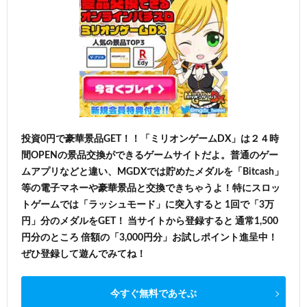
投資0円で豪華景品GET！！「ミリオンゲームDX」は２４時
間OPENの景品交換ができるゲームサイトだよ。普通のゲー
ムアプリなどと違い、MGDXでは貯めたメダルを「Bitcash」
等の電子マネーや豪華景品と交換できちゃうよ！特にスロッ
トゲームでは「ラッシュモード」に突入すると 1回で「3万
円」分のメダルをGET！ 当サイトから登録すると 通常1,500
円分のところ 倍額の「3,000円分」お試しポイント進呈中！
ぜひ登録して遊んでみてね！
今すぐ無料であそぶ