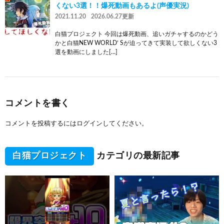
くない3選！！爆死動画もあるよ(声優実況)
2021.11.20
2026.06.27更新
白猫プロジェクト 今回は爆死動画、追いガチャするのかどう
かと白猫NEW WORLD’ Sが迫ってきて実装して欲しくない3
選を動画にしました[…]
コメントを書く
コメントを投稿するには
ログイン
してください。
白猫プロジェクト
カテゴリの最新記事