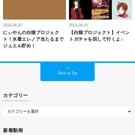
2026.08.10
2026.08.10
にぃやんの白猫プロジェク
【白猫プロジェクト】イベン
ト！水着エレノア当たるまで
トガチャを回して行くよ♪
ジュエル貯め！
Back to Top
カテゴリー
新着動画