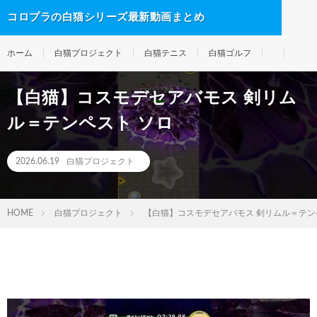
コロプラの白猫シリーズ最新動画まとめ
ホーム
白猫プロジェクト
白猫テニス
白猫ゴルフ
【白猫】コスモデセアバモス 剣リム
ル＝テンペスト ソロ
2026.06.19
白猫プロジェクト
HOME
白猫プロジェクト
【白猫】コスモデセアバモス 剣リムル＝テン