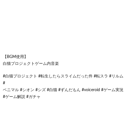
【BGM使用】
白猫プロジェクトゲーム内音楽
#白猫プロジェクト #転生したらスライムだった件 #転スラ #リルム
#
ベニマル #シオン #シズ #白猫 #ずんだもん #voiceroid #ゲーム実況
#ゲーム解説 #ガチャ