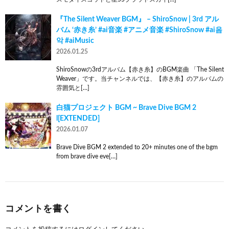
『The Silent Weaver BGM』 – ShiroSnow | 3rd アル
バム ‘赤き糸’ #ai音楽​ #アニメ音楽​ #ShiroSnow​ #ai음
악​ #aiMusic​
2026.01.25
ShiroSnowの3rdアルバム【赤き糸】のBGM楽曲 「The Silent
Weaver」です。当チャンネルでは、【赤き糸】のアルバムの
雰囲気と[…]
白猫プロジェクト BGM ~ Brave Dive BGM 2
l[EXTENDED]
2026.01.07
Brave Dive BGM 2 extended to 20+ minutes one of the bgm
from brave dive eve[…]
コメントを書く