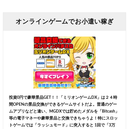
オンラインゲームでお小遣い稼ぎ
投資0円で豪華景品GET！！「ミリオンゲームDX」は２４時
間OPENの景品交換ができるゲームサイトだよ。普通のゲー
ムアプリなどと違い、MGDXでは貯めたメダルを「Bitcash」
等の電子マネーや豪華景品と交換できちゃうよ！特にスロッ
トゲームでは「ラッシュモード」に突入すると 1回で「3万