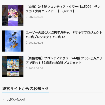
【白猫】245階 フロンティア・タワー ( Lv.500 ) 斧レ
スカ + 大剣エレノア 【55,435pt】
2026.08.08
ユーザーの居ない12周年ガチャ。 #マキマプロジェクト
#白猫プロジェクト #白猫 12
2026.08.08
【白猫攻略】フロンティアタワー244階 フランとカクリ
アで夏れ！ 59,585pt #白猫プロジェクト
2026.08.08
運営サイトからのお知らせ
お問い合わせ