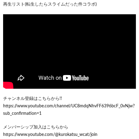
再生リスト(転生したらスライムだった件コラボ)
チャンネル登録はこちらから!!
https://www.youtube.com/channel/UC8mdqNhvFF6396bcF_0vNjw?
sub_confirmation=1
メンバーシップ加入はこちらから
https://www.youtube.com/@kurokatsu_wcat/join