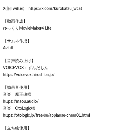
X(旧Twitter) https://x.com/kurokatsu_wcat
【動画作成】
ゆっくりMovieMaker4 Lite
【サムネ作成】
Aviutl
【音声読み上げ】
VOICEVOX：ずんだもん
https://voicevox.hiroshiba.jp/
【効果音使用】
音楽：魔王魂様
https://maou.audio/
音楽：OtoLogic様
https://otologic.jp/free/se/applause-cheer01.html
【立ち絵使用】