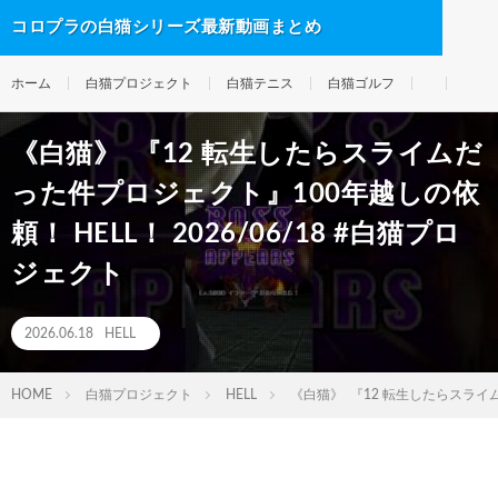
コロプラの白猫シリーズ最新動画まとめ
ホーム
白猫プロジェクト
白猫テニス
白猫ゴルフ
《白猫》 ‎ 『12 転生したらスライムだ
った件プロジェクト』100年越しの依
頼！ HELL！ 2026/06/18 #白猫プロ
ジェクト
2026.06.18
HELL
HOME
白猫プロジェクト
HELL
《白猫》 ‎ 『12 転生したらスライ