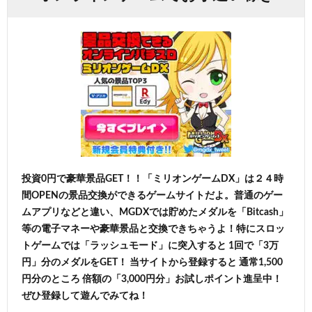
投資0円で豪華景品GET！！「ミリオンゲームDX」は２４時
間OPENの景品交換ができるゲームサイトだよ。普通のゲー
ムアプリなどと違い、MGDXでは貯めたメダルを「Bitcash」
等の電子マネーや豪華景品と交換できちゃうよ！特にスロッ
トゲームでは「ラッシュモード」に突入すると 1回で「3万
円」分のメダルをGET！ 当サイトから登録すると 通常1,500
円分のところ 倍額の「3,000円分」お試しポイント進呈中！
ぜひ登録して遊んでみてね！