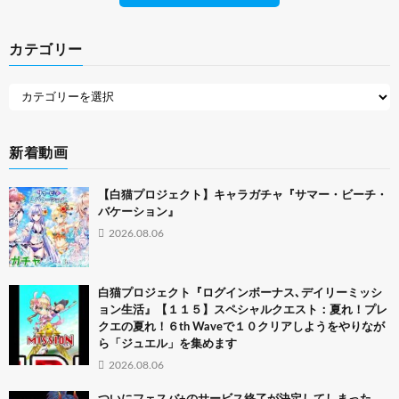
カテゴリー
新着動画
【白猫プロジェクト】キャラガチャ『サマー・ビーチ・
バケーション』
2026.08.06
白猫プロジェクト『ログインボーナス､デイリーミッシ
ョン生活』【１１５】スペシャルクエスト：夏れ！プレ
クエの夏れ！６th Waveで１０クリアしようをやりなが
ら「ジュエル」を集めます
2026.08.06