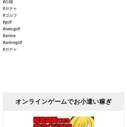
#白猫
#ガチャ
#ゴルフ
#golf
#nekogolf
#anime
#animegolf
#ガチャ
オンラインゲームでお小遣い稼ぎ