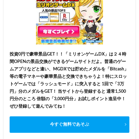
投資0円で豪華景品GET！！「ミリオンゲームDX」は２４時
間OPENの景品交換ができるゲームサイトだよ。普通のゲー
ムアプリなどと違い、MGDXでは貯めたメダルを「Bitcash」
等の電子マネーや豪華景品と交換できちゃうよ！特にスロッ
トゲームでは「ラッシュモード」に突入すると 1回で「3万
円」分のメダルをGET！ 当サイトから登録すると 通常1,500
円分のところ 倍額の「3,000円分」お試しポイント進呈中！
ぜひ登録して遊んでみてね！
今すぐ無料であそぶ