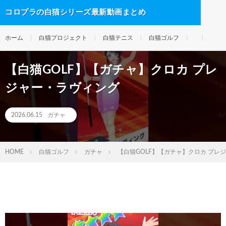
コロプラの白猫シリーズ最新動画まとめ
ホーム
白猫プロジェクト
白猫テニス
白猫ゴルフ
【白猫GOLF】【ガチャ】クロカ プレ
ジャー・ラヴィング
2026.06.15
ガチャ
HOME
白猫ゴルフ
ガチャ
【白猫GOLF】【ガチャ】クロカ プレ