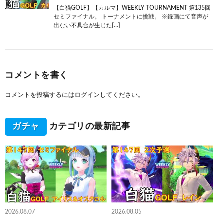
【白猫GOLF】【カルマ】WEEKLY TOURNAMENT 第135回
セミファイナル。 トーナメントに挑戦。 ※録画にて音声が
出ない不具合が生じた[…]
コメントを書く
コメントを投稿するには
ログイン
してください。
ガチャ
カテゴリの最新記事
2026.08.07
2026.08.05