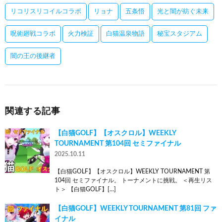
リコリスリコイルコラボ
リョナ
五条悟
光と闇が紡ぐ未来
呪術廻戦コラボ
火力検証
白猫温泉物語
秘宝スタジアム
闇の王の後継者
関連する記事
【白猫GOLF】【オスクロル】WEEKLY
TOURNAMENT 第104回 セミファイナル
2025.10.11
【白猫GOLF】【オスクロル】WEEKLY TOURNAMENT 第
104回 セミファイナル。 トーナメントに挑戦。 ＜再生リス
ト＞ 【白猫GOLF】[…]
【白猫GOLF】WEEKLY TOURNAMENT 第81回 ファ
イナル