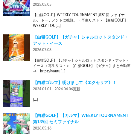
2025.05.05
【白猫GOLF】WEEKLY TOURNAMENT 第81回 ファイナ
ル。 トーナメントに挑戦。 ＜再生リスト＞ 【白猫GOLF】
WEEKLY TOU[…]
【白猫GOLF】【ガチャ】シャルロット スタンド・
アット・イース
2026.07.08
【白猫GOLF】【ガチャ】シャルロット スタンド・アット・
イース ＜再生リスト＞ 【白猫GOLF】【ガチャ】まとめ動画
→ https://youtu[…]
【白猫ゴルフ】明けまして《エクセリア》！
2024.01.01
2024.04.06更新
[…]
【白猫GOLF】【カルマ】WEEKLY TOURNAMENT
第135回 セミファイナル
2026.05.16